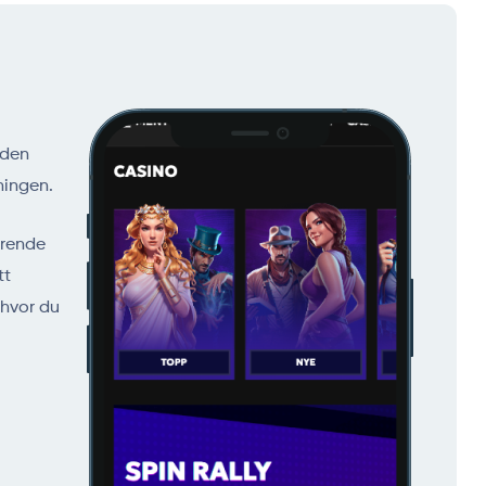
 den
ningen.
erende
tt
 hvor du