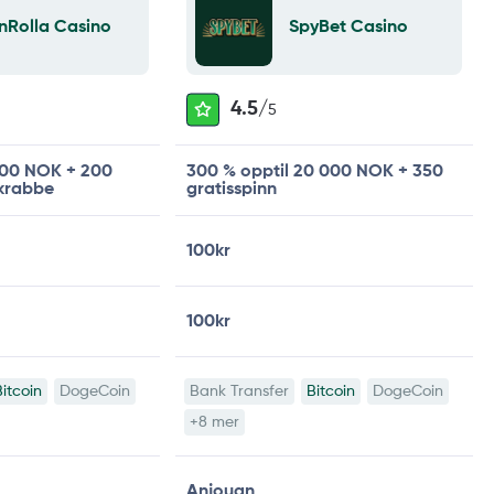
nRolla Casino
SpyBet Casino
4.5/
5
000 NOK + 200
300 % opptil 20 000 NOK + 350
skrabbe
gratisspinn
100kr
100kr
Bitcoin
DogeCoin
Bank Transfer
Bitcoin
DogeCoin
+8 mer
Anjouan