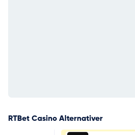
RTBet Casino Alternativer