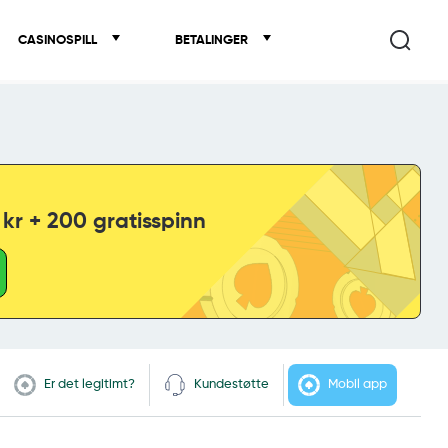
CASINOSPILL
BETALINGER
kr + 200 gratisspinn
Er det legitimt?
Kundestøtte
Mobil app