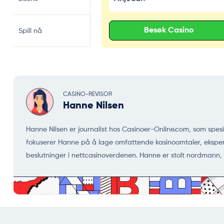
Besøk Casino
Spill nå
CASINO-REVISOR
Hanne Nilsen
Hanne Nilsen er journalist hos Casinoer-Online.com, som spes
fokuserer Hanne på å lage omfattende kasinoomtaler, ekspertg
beslutninger i nettcasinoverdenen. Hanne er stolt nordmann, o