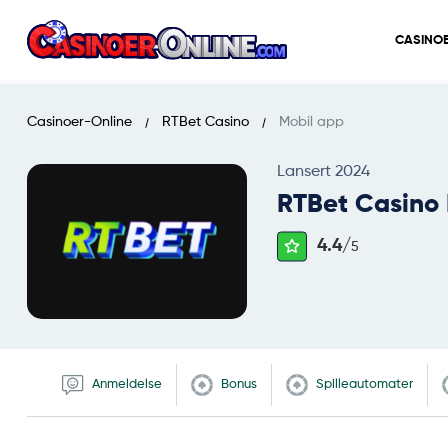
CASINOE
Casinoer-Online
RTBet Casino
Mobil app
Lansert 2024
RTBet Casino
4.4/
5
Anmeldelse
Bonus
Spilleautomater