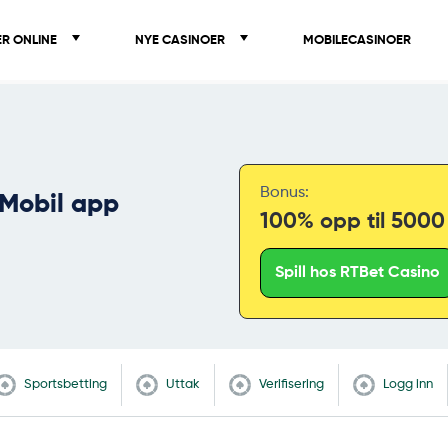
R ONLINE
NYE CASINOER
MOBILECASINOER
Bonus:
 Mobil app
100% opp til 5000 
Spill hos RTBet Casino
Sportsbetting
Uttak
Verifisering
Logg inn