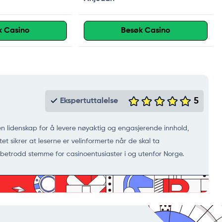
k Casino
Besøk Casino
5
Ekspertuttalelse
en lidenskap for å levere nøyaktig og engasjerende innhold,
sikrer at leserne er velinformerte når de skal ta
n betrodd stemme for casinoentusiaster i og utenfor Norge.