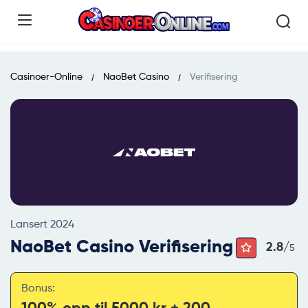
Casinoer-Online
NaoBet Casino
Verifisering
Lansert 2024
NaoBet Casino Verifisering
2.8/
5
Bonus: