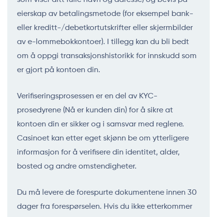
som viser ditt fulle navn og adresse) og bevis på
eierskap av betalingsmetode (for eksempel bank-
eller kreditt-/debetkortutskrifter eller skjermbilder
av e-lommebokkontoer). I tillegg kan du bli bedt
om å oppgi transaksjonshistorikk for innskudd som
er gjort på kontoen din.
Verifiseringsprosessen er en del av KYC-
prosedyrene (Nå er kunden din) for å sikre at
kontoen din er sikker og i samsvar med reglene.
Casinoet kan etter eget skjønn be om ytterligere
informasjon for å verifisere din identitet, alder,
bosted og andre omstendigheter.
Du må levere de forespurte dokumentene innen 30
dager fra forespørselen. Hvis du ikke etterkommer