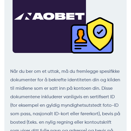
Når du ber om et uttak, må du fremlegge spesifikke
dokumenter for å bekrefte identiteten din og kilden
til midlene som er satt inn på kontoen din. Disse
dokumentene inkluderer vanligvis en sertifisert ID
(for eksempel en gyldig myndighetsutstedt foto-ID
som pass, nasjonalt ID-kort eller førerkort), bevis på
bosted (f.eks. en nylig regning eller kontoutskrift