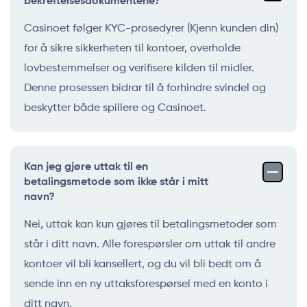
bekreftelsesdokumentene?
Casinoet følger KYC-prosedyrer (Kjenn kunden din)
for å sikre sikkerheten til kontoer, overholde
lovbestemmelser og verifisere kilden til midler.
Denne prosessen bidrar til å forhindre svindel og
beskytter både spillere og Casinoet.
Kan jeg gjøre uttak til en
betalingsmetode som ikke står i mitt
navn?
Nei, uttak kan kun gjøres til betalingsmetoder som
står i ditt navn. Alle forespørsler om uttak til andre
kontoer vil bli kansellert, og du vil bli bedt om å
sende inn en ny uttaksforespørsel med en konto i
ditt navn.