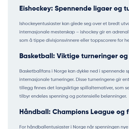
Eishockey: Spennende ligaer og t
Ishockeyentusiaster kan glede seg over et bredt utva
internasjonale mesterskap – ishockey gir en adrenalin
som å tippe divisjonsvinnere eller toppscorere for h
Basketball: Viktige turneringer og
Basketballfans i Norge kan dykke ned i spennende s
internasjonale turneringer. Disse turneringene gir ent
tillegg finnes det langsiktige spillalternativer, so
tilbyr endeløs spenning og potensielle belønninger.
Håndball: Champions League og f
For håndballentusiaster i Norge når spenningen nye