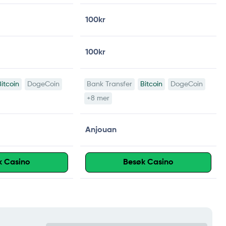
100kr
100kr
Bitcoin
DogeCoin
Bank Transfer
Bitcoin
DogeCoin
+8 mer
Anjouan
k Casino
Besøk Casino