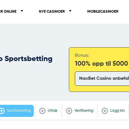
R ONLINE
NYE CASINOER
MOBILECASINOER
Bonus:
 Sportsbetting
100% opp til 5000 
NaoBet Casino anbefal
Sportsbetting
Uttak
Verifisering
Logg inn