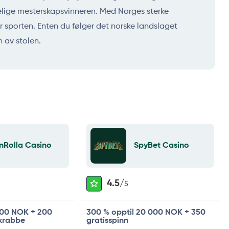
delige mesterskapsvinneren. Med Norges sterke
r sporten. Enten du følger det norske landslaget
n av stolen.
nRolla Casino
SpyBet Casino
4.5/
5
000 NOK + 200
300 % opptil 20 000 NOK + 350
skrabbe
gratisspinn