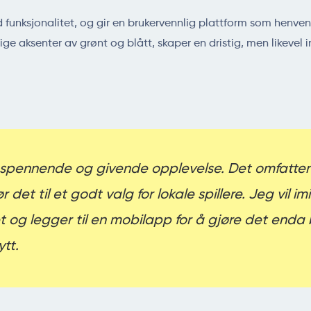
funksjonalitet, og gir en brukervennlig plattform som henvend
ge aksenter av grønt og blått, skaper en dristig, men likevel 
 spennende og givende opplevelse. Det omfattend
det til et godt valg for lokale spillere. Jeg vil im
t og legger til en mobilapp for å gjøre det enda 
ytt.