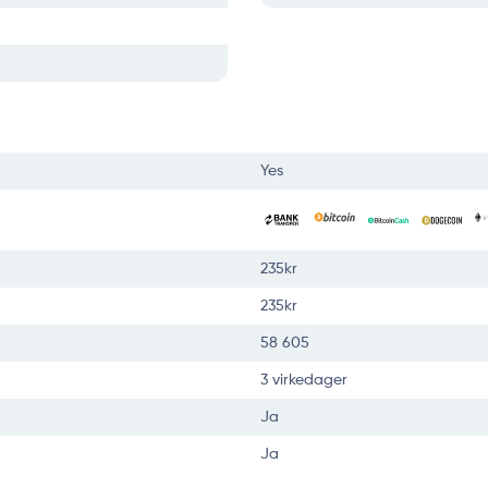
Yes
235kr
235kr
58 605
3 virkedager
Ja
Ja