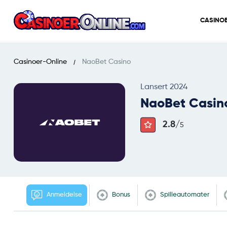
CASINOE
Casinoer-Online
NaoBet Casino
Lansert 2024
NaoBet Casin
2.8/
5
Anmeldelse
Bonus
Spilleautomater