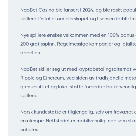
NaoBet Casino ble lansert i 2024, og ble raskt popu
spillere. Detaljer om eierskapet og lisensen forblir imi
Nye spillere ønskes velkommen med en 100% bonus o
200 gratisspinn. Regelmessige kampanjer og lojalit
appellen.
NaoBet skiller seg ut med kryptobetalingsalternativ
Ripple og Ethereum, ved siden av tradisjonelle meto
grensesnittet og lokal støtte forbedrer brukervennli
spillere.
Norsk kundestøtte er tilgjengelig, selv om fraværet
en ulempe. Nettstedet er mobilvennlig, noe som sikrer
enheter.