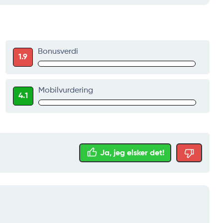
OneTouch
Play’n Go
Pragmatic Play
Red Tiger
Bonusverdi
1.9
Slotmill
Spinomenal
Mobilvurdering
4.1
Swintt
Wazdan
ZITRO
Ja, jeg elsker det!