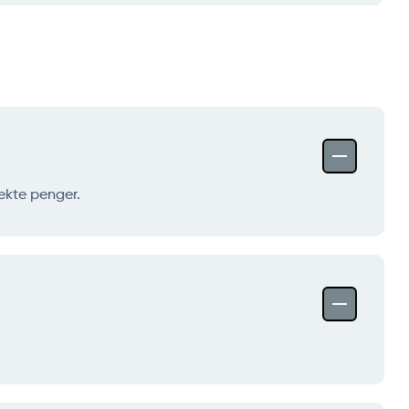
ekte penger.