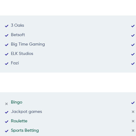
3 Oaks
Betsoft
Big Time Gaming
ELK Studios
Fazi
Felt
Gameburger Studios
Golden Rock Studios
High 5 Games
Bingo
KAJOT
Jackpot games
Mascot Gaming
Roulette
NetEnt
Sports Betting