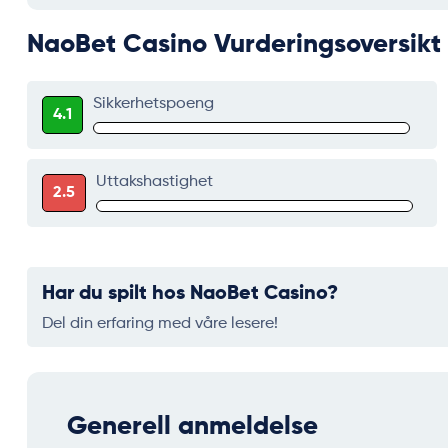
Nolimit City
NaoBet Casino Vurderingsoversikt
Oryx
Playson
Quickspin
Sikkerhetspoeng
4.1
Relax Gaming
Smartsoft Gaming
Uttakshastighet
2.5
StakeLogic
Switch Studios
Woohoo
Har du spilt hos NaoBet Casino?
Del din erfaring med våre lesere!
Generell anmeldelse