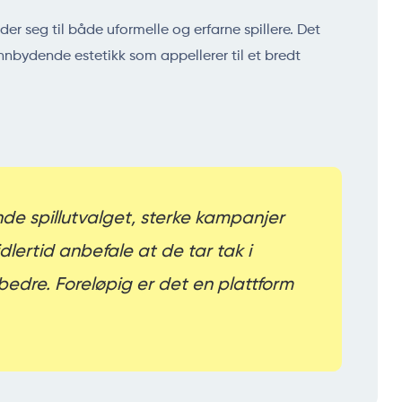
er seg til både uformelle og erfarne spillere. Det
innbydende estetikk som appellerer til et bredt
e spillutvalget, sterke kampanjer
idlertid anbefale at de tar tak i
bedre. Foreløpig er det en plattform