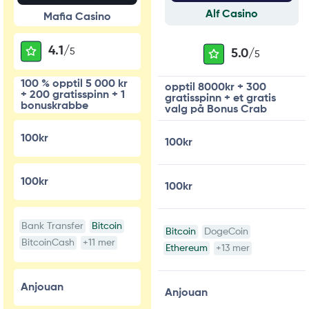
Alf Casino
Mafia Casino
4.1/
5
5.0/
5
100 % opptil 5 000 kr
opptil 8000kr + 300
+ 200 gratisspinn + 1
gratisspinn + et gratis
bonuskrabbe
valg på Bonus Crab
100kr
100kr
100kr
100kr
Bank Transfer
Bitcoin
Bitcoin
DogeCoin
BitcoinCash
+11 mer
Ethereum
+13 mer
Anjouan
Anjouan