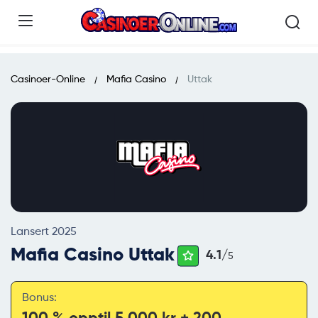
Casinoer-Online
Mafia Casino
Uttak
Lansert 2025
Mafia Casino Uttak
4.1/
5
Bonus: