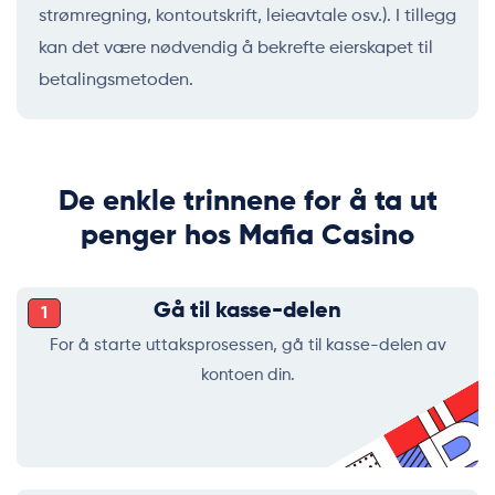
strømregning, kontoutskrift, leieavtale osv.). I tillegg
kan det være nødvendig å bekrefte eierskapet til
betalingsmetoden.
De enkle trinnene for å ta ut
penger hos Mafia Casino
Gå til kasse-delen
1
For å starte uttaksprosessen, gå til kasse-delen av
kontoen din.