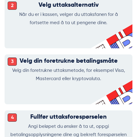
Velg uttaksalternativ
2
Når du er i kassen, velger du uttaksfanen for å
fortsette med å ta ut pengene dine.
Velg din foretrukne betalingsmåte
3
Velg din foretrukne uttaksmetode, for eksempel Visa,
Mastercard eller kryptovaluta.
Fullfør uttaksforespørselen
4
Angi beløpet du ønsker å ta ut, oppgi
betalingsopplysningene dine og bekreft forespørselen