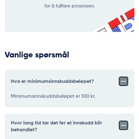
for å fullføre prosessen.
Vanlige spørsmål
Hva er minimumsinnskuddsbeløpet?
Minimumsinnskuddsbeløpet er 100 kr.
Hvor lang tid tar det før et innskudd blir
behandlet?