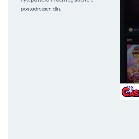
nytt passord til den registrerte e-
postadressen din.