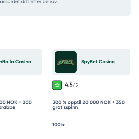
assordet ditt etter behov.
nRolla Casino
SpyBet Casino
4.5/
5
000 NOK + 200
300 % opptil 20 000 NOK + 350
skrabbe
gratisspinn
100kr