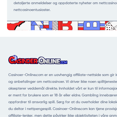
detaljerte anmeldelser og oppdaterte nyheter om nettcasinoer.
nettcasinoentusiaster.
Casinoer-Online.com er en uavhengig affiliate-nettside som gir 
og anbefalinger om nettcasinoer. Vi driver ikke noen spilltjenester
aksepterer veddemål direkte. Innholdet vårt er kun til informasj
er ment for brukere som er 18 år eller eldre. Gambling innebærer r
oppfordrer til ansvarlig spill. Sørg for at du overholder dine lokal
du deltar i nettpengespill. Casinoer-Online.com kan tjene provisj
affiliate-lenker, men dette påvirker ikke objektiviteten i våre anm