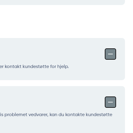
r kontakt kundestøtte for hjelp.
vis problemet vedvarer, kan du kontakte kundestøtte