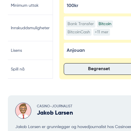
Minimum uttak
100kr
Bank Transfer
Bitcoin
Innskuddsmuligheter
BitcoinCash
+11 mer
Anjouan
Lisens
Begrenset
Spill nå
CASINO-JOURNALIST
Jakob Larsen
Jakob Larsen er grunnlegger og hovedjournalist hos Casinoer-