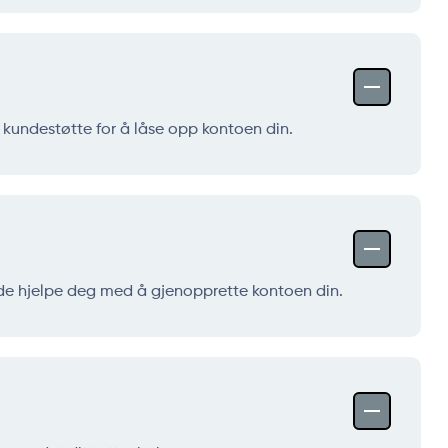
t kundestøtte for å låse opp kontoen din.
 de hjelpe deg med å gjenopprette kontoen din.