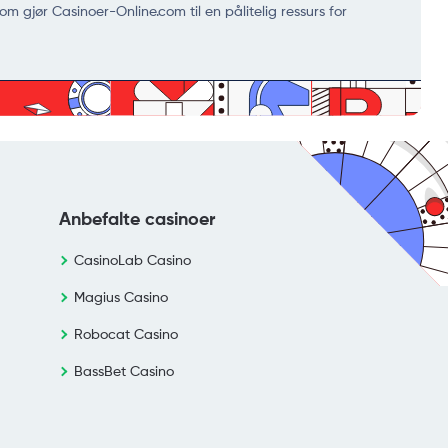
m gjør Casinoer-Online.com til en pålitelig ressurs for
Anbefalte casinoer
CasinoLab Casino
Magius Casino
Robocat Casino
BassBet Casino