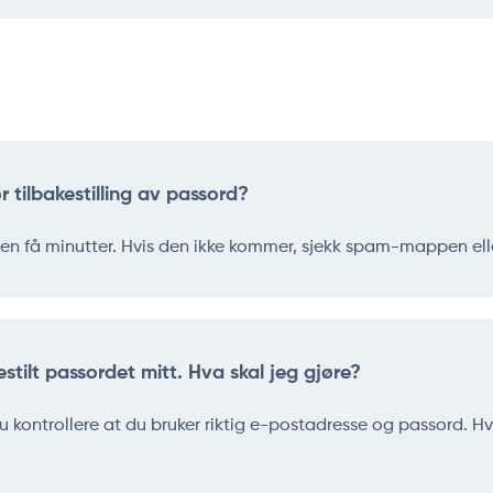
r tilbakestilling av passord?
nen få minutter. Hvis den ikke kommer, sjekk spam-mappen elle
estilt passordet mitt. Hva skal jeg gjøre?
u kontrollere at du bruker riktig e-postadresse og passord. H