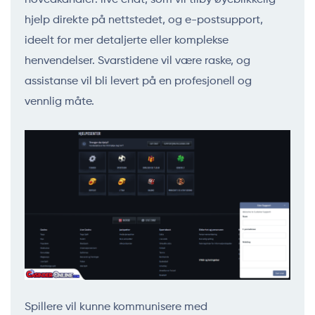
hovedkanaler: live chat, som vil tilby øyeblikkelig
hjelp direkte på nettstedet, og e-postsupport,
ideelt for mer detaljerte eller komplekse
henvendelser. Svarstidene vil være raske, og
assistanse vil bli levert på en profesjonell og
vennlig måte.
Spillere vil kunne kommunisere med