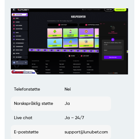
Telefonstøtte
Nei
Norskspråklig støtte
Ja
Live chat
Ja – 24/7
E-poststøtte
support@lunubet.com