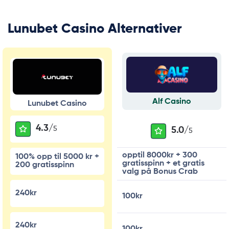
Lunubet Casino Alternativer
Alf Casino
Lunubet Casino
4.3/
5
5.0/
5
opptil 8000kr + 300
100% opp til 5000 kr +
gratisspinn + et gratis
200 gratisspinn
valg på Bonus Crab
240kr
100kr
240kr