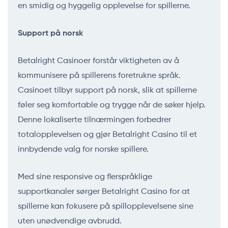
en smidig og hyggelig opplevelse for spillerne.
Support på norsk
Betalright Casinoer forstår viktigheten av å
kommunisere på spillerens foretrukne språk.
Casinoet tilbyr support på norsk, slik at spillerne
føler seg komfortable og trygge når de søker hjelp.
Denne lokaliserte tilnærmingen forbedrer
totalopplevelsen og gjør Betalright Casino til et
innbydende valg for norske spillere.
Med sine responsive og flerspråklige
supportkanaler sørger Betalright Casino for at
spillerne kan fokusere på spillopplevelsene sine
uten unødvendige avbrudd.