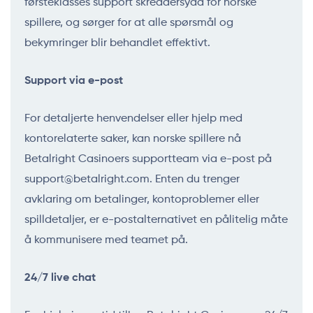
førsteklasses support skreddersydd for norske
spillere, og sørger for at alle spørsmål og
bekymringer blir behandlet effektivt.
Support via e-post
For detaljerte henvendelser eller hjelp med
kontorelaterte saker, kan norske spillere nå
Betalright Casinoers supportteam via e-post på
support@betalright.com
. Enten du trenger
avklaring om betalinger, kontoproblemer eller
spilldetaljer, er e-postalternativet en pålitelig måte
å kommunisere med teamet på.
24/7 live chat