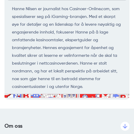
Hanne Nilsen er journalist hos Casinoer-Online.com, som
spesialiserer seg på iGaming-bransjen. Med et skarpt
øye for detaljer og en lidenskap for å levere nøyaktig og
engasjerende innhold, fokuserer Hanne på å lage
omfattende kasinoomtaler, ekspertguider og
bransjenyheter. Hennes engasjement for åpenhet og
kvalitet sikrer at leserne er velinformerte når de skal ta
beslutninger i nettcasinoverdenen. Hanne er stolt
nordmann, og har et lokalt perspektiv på arbeidet sitt,
noe som gjør henne til en betrodd stemme for
casinoentusiaster i og utenfor Norge.
Om oss