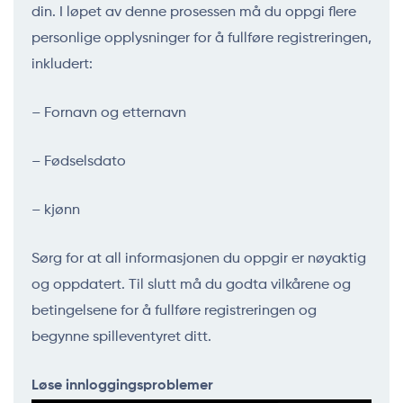
din. I løpet av denne prosessen må du oppgi flere
personlige opplysninger for å fullføre registreringen,
inkludert:
– Fornavn og etternavn
– Fødselsdato
– kjønn
Sørg for at all informasjonen du oppgir er nøyaktig
og oppdatert. Til slutt må du godta vilkårene og
betingelsene for å fullføre registreringen og
begynne spilleventyret ditt.
Løse innloggingsproblemer