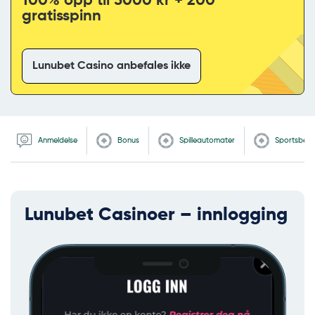
100% opp til 5000 kr + 200
gratisspinn
Lunubet Casino anbefales ikke
Anmeldelse
Bonus
Spilleautomater
Sportsbett
Lunubet Casinoer – innlogging