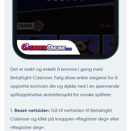
Det er raskt og enkelt å komme i gang med
Betalright Casinoer. Følg disse enkle stegene for å
opprette kontoen din og dykke ned i en spennende
spillopplevelse skreddersydd for norske spillere:
1.
Besøk nettsiden
: Gå til nettsiden til Betalright
Casinoer og klikk på knappen «Registrer deg» eller
«Registrer deg».