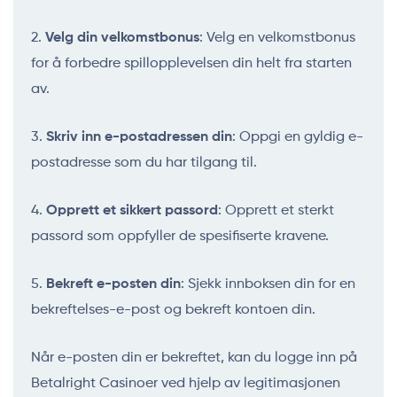
2.
Velg din velkomstbonus
: Velg en velkomstbonus
for å forbedre spillopplevelsen din helt fra starten
av.
3.
Skriv inn e-postadressen din
: Oppgi en gyldig e-
postadresse som du har tilgang til.
4.
Opprett et sikkert passord
: Opprett et sterkt
passord som oppfyller de spesifiserte kravene.
5.
Bekreft e-posten din
: Sjekk innboksen din for en
bekreftelses-e-post og bekreft kontoen din.
Når e-posten din er bekreftet, kan du logge inn på
Betalright Casinoer ved hjelp av legitimasjonen