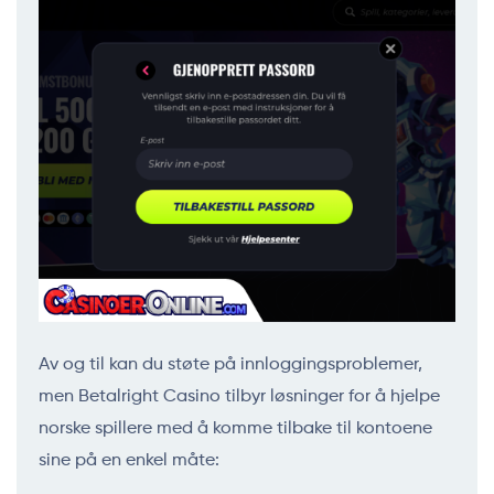
Av og til kan du støte på innloggingsproblemer,
men Betalright Casino tilbyr løsninger for å hjelpe
norske spillere med å komme tilbake til kontoene
sine på en enkel måte: