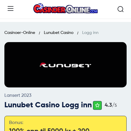
Casinoer-Online
Lunubet Casino
Logg inn
Lansert 2023
Lunubet Casino Logg inn
4.3/
5
Bonus: