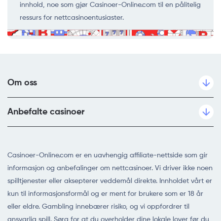
innhold, noe som gjør Casinoer-Online.com til en pålitelig
ressurs for nettcasinoentusiaster.
Om oss
Anbefalte casinoer
Casinoer-Online.com er en uavhengig affiliate-nettside som gir
informasjon og anbefalinger om nettcasinoer. Vi driver ikke noen
spilltjenester eller aksepterer veddemål direkte. Innholdet vårt er
kun til informasjonsformål og er ment for brukere som er 18 år
eller eldre. Gambling innebærer risiko, og vi oppfordrer til
ansvarlig spill. Sørg for at du overholder dine lokale lover før du