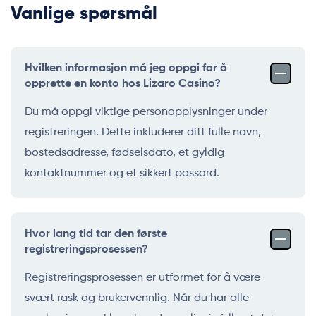
Vanlige spørsmål
Hvilken informasjon må jeg oppgi for å
opprette en konto hos Lizaro Casino?
Du må oppgi viktige personopplysninger under
registreringen. Dette inkluderer ditt fulle navn,
bostedsadresse, fødselsdato, et gyldig
kontaktnummer og et sikkert passord.
Hvor lang tid tar den første
registreringsprosessen?
Registreringsprosessen er utformet for å være
svært rask og brukervennlig. Når du har alle