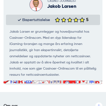
CASINO-JOURNALIST
Jakob Larsen
5
Ekspertuttalelse
Jakob Larsen er grunnlegger og hovedjournalist hos
Casinoer-Online.com. Med en dyp lidenskap for
iGaming-bransjen og mange års erfaring innen
journalistikk, gir han ekspertinnsikt, detaljerte
anmeldelser og oppdaterte nyheter om nettcasinoer.
Jakob er opptatt av å sikre åpenhet og kvalitet i alt
innhold, noe som gjør Casinoer-Online.com til en pålitelig
ressurs for nettcasinoentusiaster.