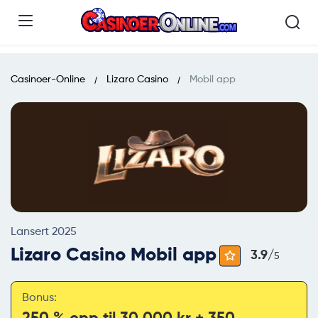
Casinoer-Online
Lizaro Casino
Mobil app
Lansert 2025
Lizaro Casino Mobil app
3.9/
5
Bonus: