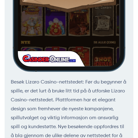
Besøk Lizaro Casino-nettstedet: Før du begynner å
spille, er det lurt å bruke litt tid på å utforske Lizaro
Casino-nettstedet. Plattformen har et elegant
design som fremhever de nyeste kampanjene,
spillutvalget og viktig informasjon om ansvarlig
spill og kundestøtte. Nye besøkende oppfordres til
å bla gjennom de ulike delene av nettstedet for å