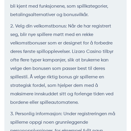
bli kjent med funksjonene, som spillkategorier,
betalingsalternativer og bonusvilkår.
Velg din velkomstbonus: Når de har registrert
seg, blir nye spillere møtt med en rekke
velkomstbonuser som er designet for å forbedre
deres første spillopplevelser. Lizaro Casino tilbyr
ofte flere typer kampanjer, slik at brukerne kan
velge den bonusen som passer best til deres
spillestil. Å velge riktig bonus gir spillerne en
strategisk fordel, som hjelper dem med å
maksimere innskuddet sitt og forlenge tiden ved
bordene eller spilleautomatene.
Personlig informasjon: Under registreringen må
spillerne oppgi noen grunnleggende