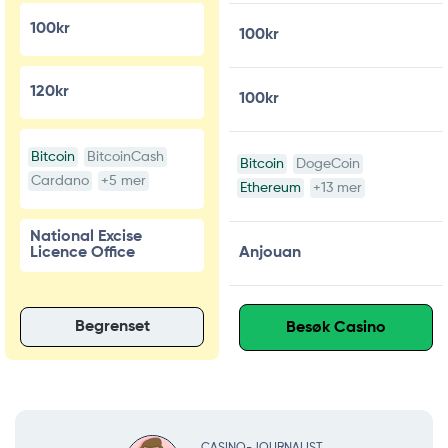
100kr
100kr
120kr
100kr
Bitcoin
BitcoinCash
Bitcoin
DogeCoin
Cardano
+5 mer
Ethereum
+13 mer
National Excise
Licence Office
Anjouan
Begrenset
Besøk Casino
CASINO-JOURNALIST