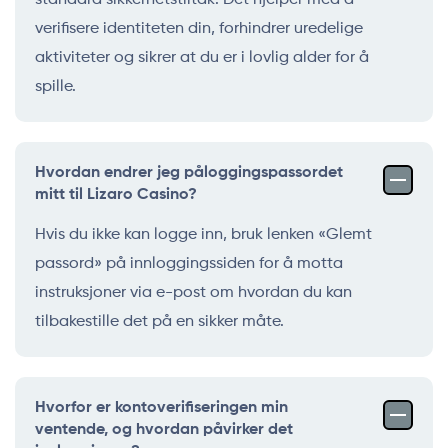
verifisere identiteten din, forhindrer uredelige
aktiviteter og sikrer at du er i lovlig alder for å
spille.
Hvordan endrer jeg påloggingspassordet
mitt til Lizaro Casino?
Hvis du ikke kan logge inn, bruk lenken «Glemt
passord» på innloggingssiden for å motta
instruksjoner via e-post om hvordan du kan
tilbakestille det på en sikker måte.
Hvorfor er kontoverifiseringen min
ventende, og hvordan påvirker det