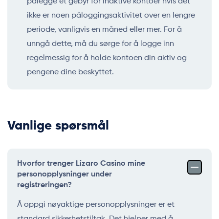
pålegge et gebyr for inaktive kontoer hvis det
ikke er noen påloggingsaktivitet over en lengre
periode, vanligvis en måned eller mer. For å
unngå dette, må du sørge for å logge inn
regelmessig for å holde kontoen din aktiv og
pengene dine beskyttet.
Vanlige spørsmål
Hvorfor trenger Lizaro Casino mine
personopplysninger under
registreringen?
Å oppgi nøyaktige personopplysninger er et
standard sikkerhetstiltak. Det hjelper med å