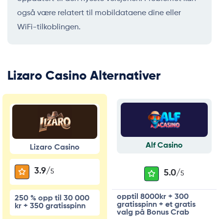
også være relatert til mobildataene dine eller
WiFi-tilkoblingen.
Lizaro Casino Alternativer
Alf Casino
Lizaro Casino
3.9/
5
5.0/
5
opptil 8000kr + 300
250 % opp til 30 000
gratisspinn + et gratis
kr + 350 gratisspinn
valg på Bonus Crab