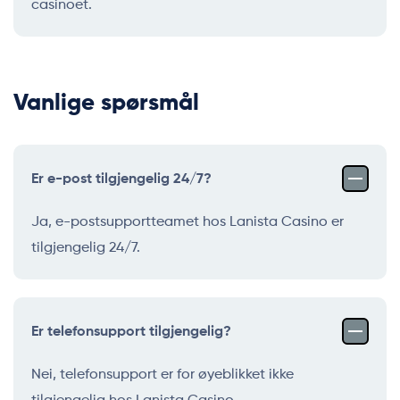
casinoet.
Vanlige spørsmål
Er e-post tilgjengelig 24/7?
Ja, e-postsupportteamet hos Lanista Casino er
tilgjengelig 24/7.
Er telefonsupport tilgjengelig?
Nei, telefonsupport er for øyeblikket ikke