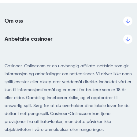
Om oss
Anbefalte casinoer
Casinoer-Online.com er en uavhengig affiliate-nettside som gir
informasjon og anbefalinger om nettcasinoer. Vi driver ikke noen
spilltjenester eller aksepterer veddemål direkte. Innholdet vårt er
kun til informasjonsformål og er ment for brukere som er 18 år
eller eldre. Gambling innebærer risiko, og vi oppfordrer til
ansvarlig spill. Sørg for at du overholder dine lokale lover før du
deltar i nettpengespill. Casinoer-Online.com kan tjene
provisjoner fra affiliate-lenker, men dette påvirker ikke
objektiviteten i våre anmeldelser eller rangeringer.