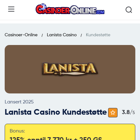
Casinoer-Online
Lanista Casino
Kundestøtte
Lansert 2025
Lanista Casino Kundestøtte
3.8/
5
Bonus: