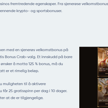
Casinos fremtredende egenskaper. Fra sjenerøse velkomstbonus
spennende krypto- og sportsbonuser.
mmen med en sjenerøs velkomstbonus på
ratis Bonus Crab-valg. Et innskudd på bare
du ønsker å motta 125 % bonus, må du
tt er et rimelig beløp.
u muligheten til å aktivere
 får 25 gratisspinn per dag i 10 dager.
er at de er tilgjengelige.