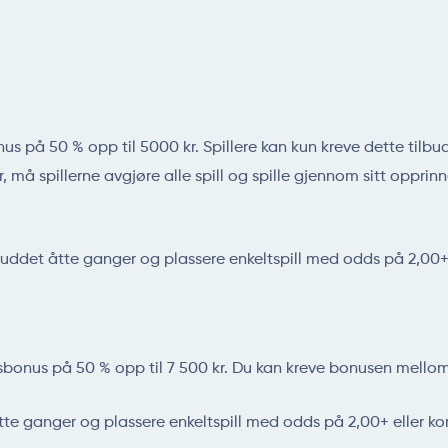
s på 50 % opp til 5000 kr. Spillere kan kun kreve dette tilbu
 må spillerne avgjøre alle spill og spille gjennom sitt oppr
kuddet åtte ganger og plassere enkeltspill med odds på 2,00+
sbonus på 50 % opp til 7 500 kr. Du kan kreve bonusen mello
åtte ganger og plassere enkeltspill med odds på 2,00+ eller 