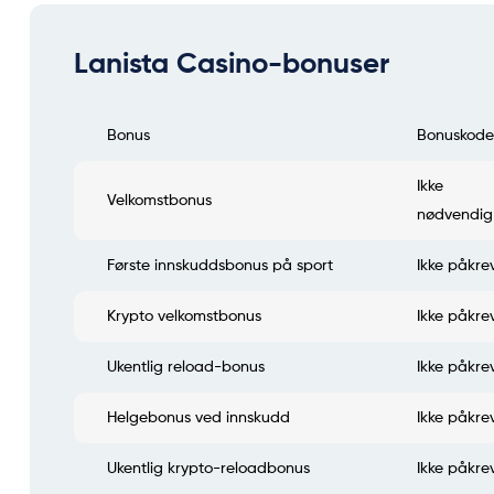
Lanista Casino-bonuser
Bonus
Bonuskode
Ikke
Velkomstbonus
nødvendig
Første innskuddsbonus på sport
Ikke påkre
Krypto velkomstbonus
Ikke påkre
Ukentlig reload-bonus
Ikke påkre
Helgebonus ved innskudd
Ikke påkre
Ukentlig krypto-reloadbonus
Ikke påkre