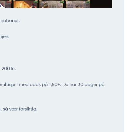
sinobonus.
njen.
 200 kr.
ultispill med odds på 1,50+. Du har 30 dager på
så vær forsiktig.