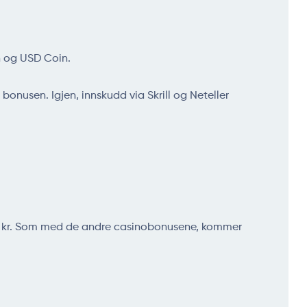
sh og USD Coin.
onusen. Igjen, innskudd via Skrill og Neteller
200 kr. Som med de andre casinobonusene, kommer