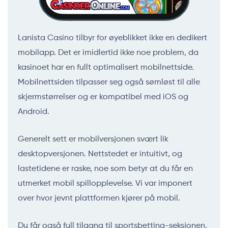
Lanista Casino tilbyr for øyeblikket ikke en dedikert
mobilapp. Det er imidlertid ikke noe problem, da
kasinoet har en fullt optimalisert mobilnettside.
Mobilnettsiden tilpasser seg også sømløst til alle
skjermstørrelser og er kompatibel med iOS og
Android.
Generelt sett er mobilversjonen svært lik
desktopversjonen. Nettstedet er intuitivt, og
lastetidene er raske, noe som betyr at du får en
utmerket mobil spillopplevelse. Vi var imponert
over hvor jevnt plattformen kjører på mobil.
Du får også full tilgang til sportsbetting-seksjonen,