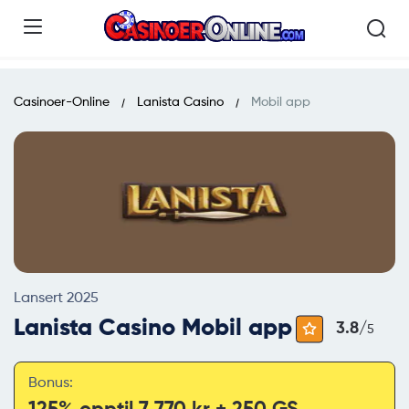
Casinoer-Online
Lanista Casino
Mobil app
Lansert 2025
Lanista Casino Mobil app
3.8/
5
Bonus: