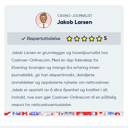
CASINO-JOURNALIST
Jakob Larsen
5
Ekspertuttalelse
Jakob Larsen er grunnlegger og hovedjournalist hos
Casinoer-Online.com. Med en dyp lidenskap for
iGaming-bransjen og mange års erfaring innen
journalistikk, gir han ekspertinnsikt, detaljerte
anmeldelser og oppdaterte nyheter om nettcasinoer.
Jakob er opptatt av å sikre åpenhet og kvalitet i alt
innhold, noe som gjør Casinoer-Online.com til en pålitelig
ressurs for nettcasinoentusiaster.