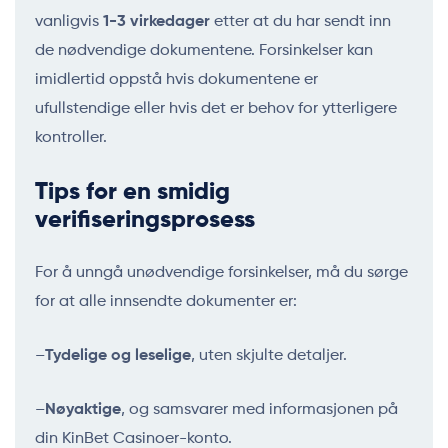
vanligvis
1-3 virkedager
etter at du har sendt inn
de nødvendige dokumentene. Forsinkelser kan
imidlertid oppstå hvis dokumentene er
ufullstendige eller hvis det er behov for ytterligere
kontroller.
Tips for en smidig
verifiseringsprosess
For å unngå unødvendige forsinkelser, må du sørge
for at alle innsendte dokumenter er:
–
Tydelige og leselige
, uten skjulte detaljer.
–
Nøyaktige
, og samsvarer med informasjonen på
din KinBet Casinoer-konto.