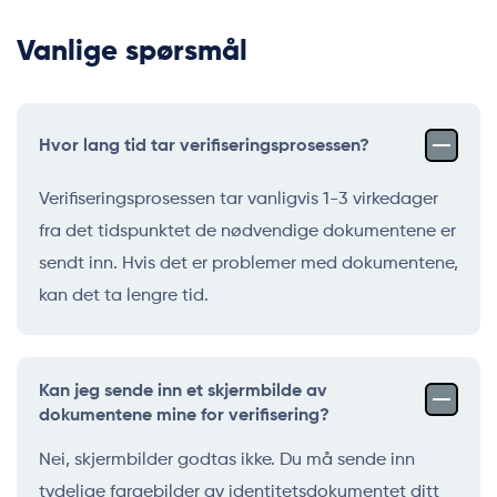
Vanlige spørsmål
Hvor lang tid tar verifiseringsprosessen?
Verifiseringsprosessen tar vanligvis 1-3 virkedager
fra det tidspunktet de nødvendige dokumentene er
sendt inn. Hvis det er problemer med dokumentene,
kan det ta lengre tid.
Kan jeg sende inn et skjermbilde av
dokumentene mine for verifisering?
Nei, skjermbilder godtas ikke. Du må sende inn
tydelige fargebilder av identitetsdokumentet ditt