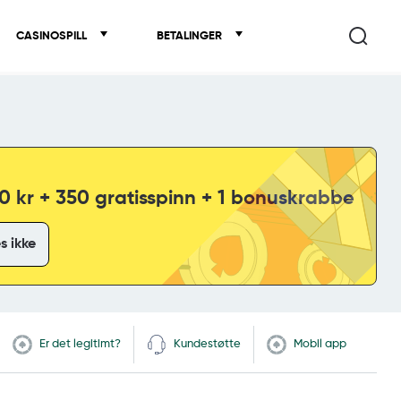
CASINOSPILL
BETALINGER
0 kr + 350 gratisspinn + 1 bonuskrabbe
s ikke
Er det legitimt?
Kundestøtte
Mobil app