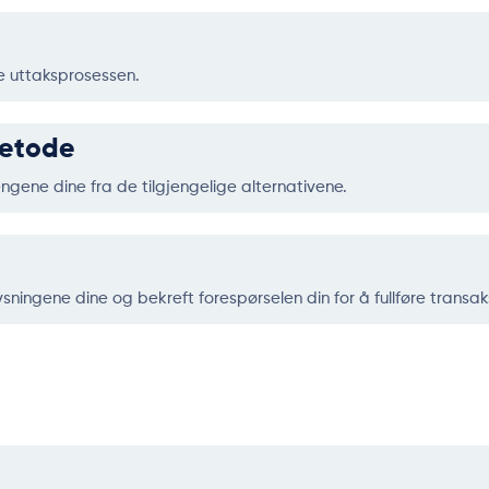
e uttaksprosessen.
metode
ngene dine fra de tilgjengelige alternativene.
ningene dine og bekreft forespørselen din for å fullføre transak