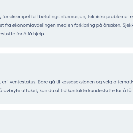
ert, for eksempel feil betalingsinformasjon, tekniske problemer 
-post fra økonomiavdelingen med en forklaring på årsaken. S
tøtte for å få hjelp.
tt er i ventestatus. Bare gå til kassaseksjonen og velg alterna
 avbryte uttaket, kan du alltid kontakte kundestøtte for å få 