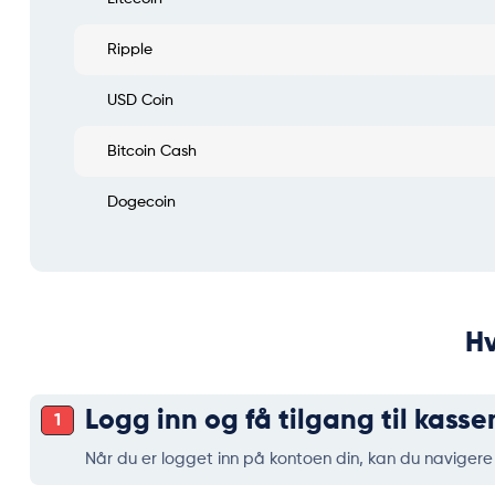
Ripple
USD Coin
Bitcoin Cash
Dogecoin
Hv
Logg inn og få tilgang til kasse
1
Når du er logget inn på kontoen din, kan du navigere 