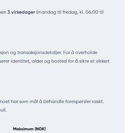
nnen
3 virkedager
(mandag til fredag, kl. 06.00 til
asjon og transaksjonsdetaljer. For å overholde
iserer identitet, alder og bosted for å sikre et sikkert
inoet har som mål å behandle forespørsler raskt.
oll.
Maksimum (NOK)