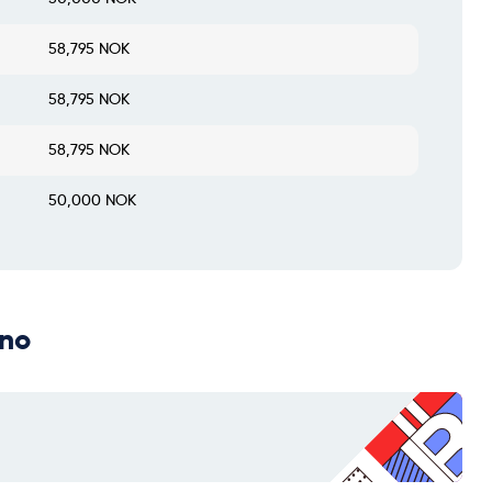
58,795 NOK
58,795 NOK
58,795 NOK
50,000 NOK
ino