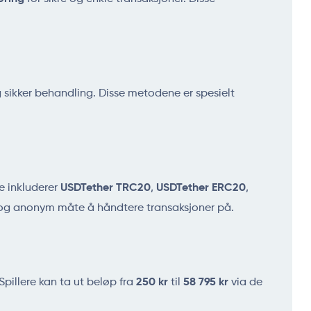
og sikker behandling. Disse metodene er spesielt
e inkluderer
USDTether TRC20
,
USDTether ERC20
,
ker og anonym måte å håndtere transaksjoner på.
illere kan ta ut beløp fra
250 kr
til
58 795 kr
via de