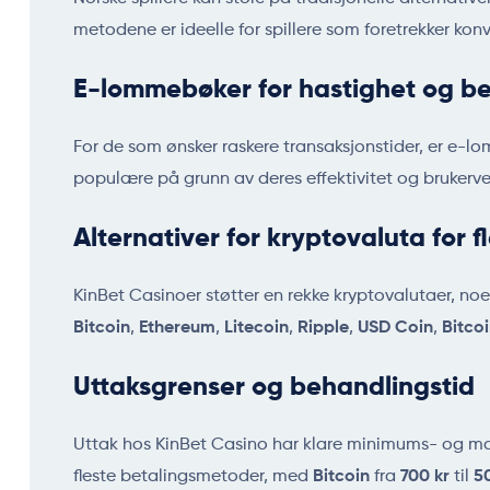
metodene er ideelle for spillere som foretrekker kon
E-lommebøker for hastighet og 
For de som ønsker raskere transaksjonstider, er e
populære på grunn av deres effektivitet og brukerve
Alternativer for kryptovaluta for fl
KinBet Casinoer støtter en rekke kryptovalutaer, noe
Bitcoin
,
Ethereum
,
Litecoin
,
Ripple
,
USD Coin
,
Bitco
Uttaksgrenser og behandlingstid
Uttak hos KinBet Casino har klare minimums- og ma
fleste betalingsmetoder, med
Bitcoin
fra
700 kr
til
5