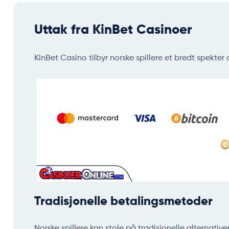
Uttak fra KinBet Casinoer
KinBet Casino tilbyr norske spillere et bredt spekter 
Tradisjonelle betalingsmetoder
Norske spillere kan stole på tradisjonelle alternativ