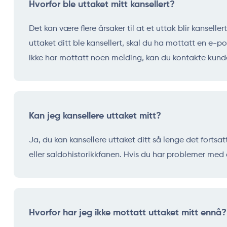
Hvorfor ble uttaket mitt kansellert?
Det kan være flere årsaker til at et uttak blir kansell
uttaket ditt ble kansellert, skal du ha mottatt en e
ikke har mottatt noen melding, kan du kontakte kundes
Kan jeg kansellere uttaket mitt?
Ja, du kan kansellere uttaket ditt så lenge det fortsa
eller saldohistorikkfanen. Hvis du har problemer med å
Hvorfor har jeg ikke mottatt uttaket mitt ennå?