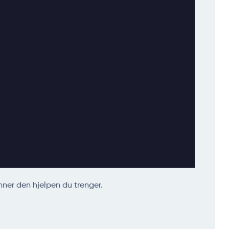
inner den hjelpen du trenger.