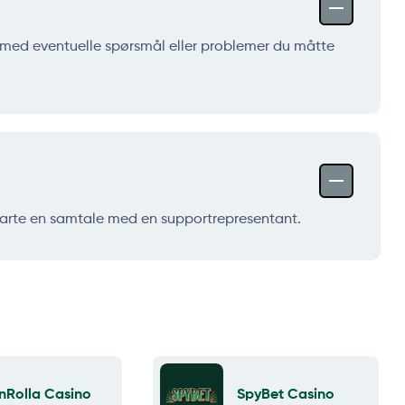
eg med eventuelle spørsmål eller problemer du måtte
å starte en samtale med en supportrepresentant.
nRolla Casino
SpyBet Casino