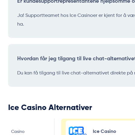
Er kundesupportrepresentantene hjelpsomme
Ja! Supportteamet hos Ice Casinoer er kjent for å vær
ha.
Hvordan får jeg tilgang til live chat-alternative
Du kan få tilgang til live chat-alternativet direkte p
Ice Casino Alternativer
Ice Casino
Casino