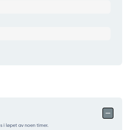
 i løpet av noen timer.