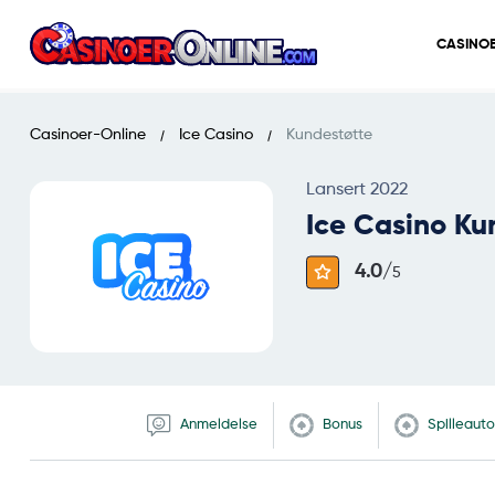
CASINOE
Casinoer-Online
Ice Casino
Kundestøtte
Lansert 2022
Ice Casino Ku
4.0/
5
Anmeldelse
Bonus
Spilleaut