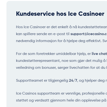
Kundeservice hos Ice Casinoer
Hos Ice Casinoer er det enkelt å nå kundestøtteteam
kan spillere sende en e-post til
support@icecasino.
nødvendig informasjon for å hjelpe deg effektivt. Sv
For de som foretrekker umiddelbar hjelp, er
live cha
kundestøtterepresentant, noe som gjør det mulig å l
veiledning om bonuser, sørger livechatten for at du 
Supportteamet er tilgjengelig
24/7
, og hjelper deg 
Ice Casinos supportteam er vennlige, profesjonelle og
støttet og verdsatt gjennom hele din opplevelse på