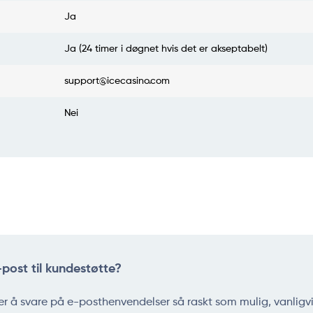
Ja
Ja (24 timer i døgnet hvis det er akseptabelt)
support@icecasino.com
Nei
-post til kundestøtte?
r å svare på e-posthenvendelser så raskt som mulig, vanligvis