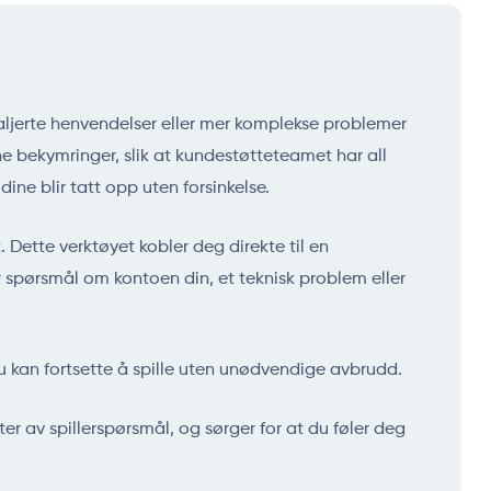
aljerte henvendelser eller mer komplekse problemer
ne bekymringer, slik at kundestøtteteamet har all
ne blir tatt opp uten forsinkelse.
. Dette verktøyet kobler deg direkte til en
r spørsmål om kontoen din, et teknisk problem eller
 du kan fortsette å spille uten unødvendige avbrudd.
er av spillerspørsmål, og sørger for at du føler deg