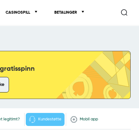
CASINOSPILL
BETALINGER
gratisspinn
ke
t legitimt?
Kundestøtte
Mobil app