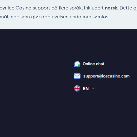
r Ice Casino support på flere språk, inkludert
norsk
. Dette 
rsmål, noe som gjør opplevelsen enda mer sømløs.