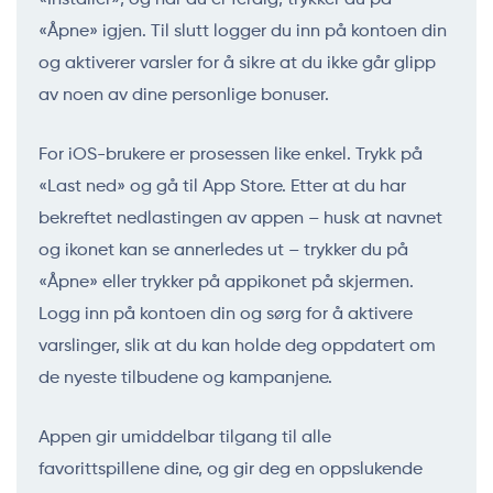
«Installer», og når du er ferdig, trykker du på
«Åpne» igjen. Til slutt logger du inn på kontoen din
og aktiverer varsler for å sikre at du ikke går glipp
av noen av dine personlige bonuser.
For iOS-brukere er prosessen like enkel. Trykk på
«Last ned» og gå til App Store. Etter at du har
bekreftet nedlastingen av appen – husk at navnet
og ikonet kan se annerledes ut – trykker du på
«Åpne» eller trykker på appikonet på skjermen.
Logg inn på kontoen din og sørg for å aktivere
varslinger, slik at du kan holde deg oppdatert om
de nyeste tilbudene og kampanjene.
Appen gir umiddelbar tilgang til alle
favorittspillene dine, og gir deg en oppslukende