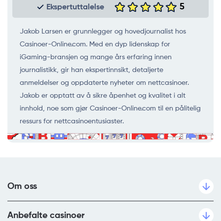
5
Ekspertuttalelse
Jakob Larsen er grunnlegger og hovedjournalist hos
Casinoer-Online.com. Med en dyp lidenskap for
iGaming-bransjen og mange års erfaring innen
journalistikk, gir han ekspertinnsikt, detaljerte
anmeldelser og oppdaterte nyheter om nettcasinoer.
Jakob er opptatt av å sikre åpenhet og kvalitet i alt
innhold, noe som gjør Casinoer-Online.com til en pålitelig
ressurs for nettcasinoentusiaster.
Om oss
Anbefalte casinoer