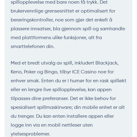
spillopplevelse med bare noen få trykk. Det
brukervennlige grensesnittet er optimalisert for
berøringskontroller, noe som gjør det enkelt å
plassere innsatser, bla gjennom spill og samhandle
med plattformens ulike funksjoner, alt fra
smarttelefonen din.
Med et bredt utvalg av spill, inkludert Blackjack,
Keno, Poker og Bingo, tilbyr ICE Casino noe for
enhver smak. Enten du er i humør for en rask spilløkt
eller en lengre live spillopplevelse, kan appen
tilpasses dine preferanser. Det er ikke behov for
spesialisert spillmaskinvare; din mobile enhet er alt
du trenger. Du kan enten installere appen eller
logge inn via en mobil nettleser uten
ytelsesproblemer.