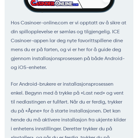
Hos Casinoer-online.com er vi opptatt av å sikre at
din spillopplevelse er sømløs og tilgjengelig. ICE
Casinoer-appen lar deg nyte favorittspillene dine
mens du er på farten, og vi er her for å guide deg
gjennom installasjonsprosessen på både Android-
og iOS-enheter.
For Android-brukere er installasjonsprosessen
enkel. Begynn med å trykke på «Last ned» og vent
til nedlastingen er fullført. Når du er ferdig, trykker
du på «Åpne» for å starte installasjonen. Det kan
hende du må aktivere installasjon fra ukjente kilder
i enhetens innstillinger. Deretter trykker du på