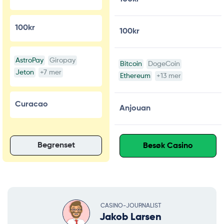
100kr
100kr
AstroPay
Giropay
Bitcoin
DogeCoin
Jeton
+7 mer
Ethereum
+13 mer
Curacao
Anjouan
Begrenset
Besøk Casino
CASINO-JOURNALIST
Jakob Larsen