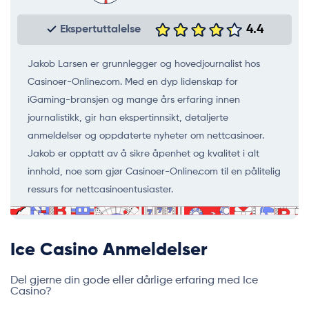
4.4
Ekspertuttalelse
Jakob Larsen er grunnlegger og hovedjournalist hos
Casinoer-Online.com. Med en dyp lidenskap for
iGaming-bransjen og mange års erfaring innen
journalistikk, gir han ekspertinnsikt, detaljerte
anmeldelser og oppdaterte nyheter om nettcasinoer.
Jakob er opptatt av å sikre åpenhet og kvalitet i alt
innhold, noe som gjør Casinoer-Online.com til en pålitelig
ressurs for nettcasinoentusiaster.
Ice Casino Anmeldelser
Del gjerne din gode eller dårlige erfaring med Ice
Casino?