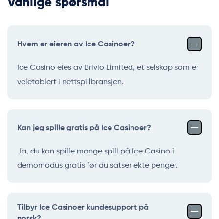
Vanlige spørsmål
Hvem er eieren av Ice Casinoer?
Ice Casino eies av Brivio Limited, et selskap som er
veletablert i nettspillbransjen.
Kan jeg spille gratis på Ice Casinoer?
Ja, du kan spille mange spill på Ice Casino i
demomodus gratis før du satser ekte penger.
Tilbyr Ice Casinoer kundesupport på
norsk?