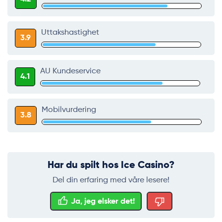
Uttakshastighet
3.9
AU Kundeservice
4.1
Mobilvurdering
3.8
Har du spilt hos Ice Casino?
Del din erfaring med våre lesere!
Ja, jeg elsker det!