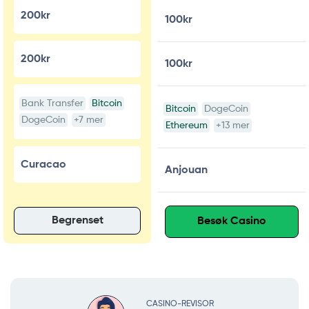
200kr
100kr
200kr
100kr
Bank Transfer
Bitcoin
Bitcoin
DogeCoin
DogeCoin
+7 mer
Ethereum
+13 mer
Curacao
Anjouan
Begrenset
Besøk Casino
CASINO-REVISOR