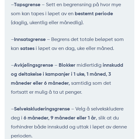
–
Tapsgrense
– Sett en begrensning på hvor mye
som kan tapes i løpet av en
bestemt periode
(daglig, ukentlig eller månedlig).
–
Innsatsgrense
– Begrens det totale beløpet som
kan
satses
i løpet av en dag, uke eller måned.
–
Avkjølingsgrense
–
Blokker
midlertidig
innskudd
og deltakelse i kampanjer i
1 uke, 1 måned, 3
måneder eller 6 måneder,
samtidig som det
fortsatt er mulig å ta ut penger.
–
Selvekskluderingsgrense
– Velg å selvekskludere
deg i
6 måneder, 9 måneder eller 1 år
, slik at du
forhindrer både innskudd og uttak i løpet av denne
perioden.