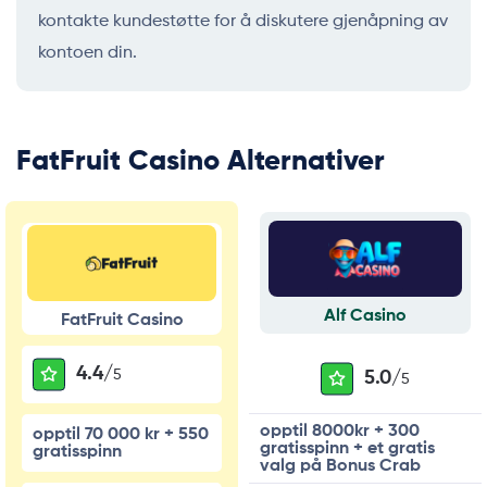
kontakte kundestøtte for å diskutere gjenåpning av
kontoen din.
FatFruit Casino Alternativer
Alf Casino
FatFruit Casino
4.4/
5
5.0/
5
opptil 8000kr + 300
opptil 70 000 kr + 550
gratisspinn + et gratis
gratisspinn
valg på Bonus Crab