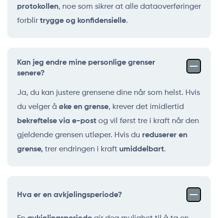
protokollen
, noe som sikrer at alle dataoverføringer
forblir
trygge og konfidensielle
.
Kan jeg endre mine personlige grenser
senere?
Ja, du kan justere grensene dine når som helst. Hvis
du velger å
øke en grense
, krever det imidlertid
bekreftelse via e-post
og vil først tre i kraft når den
gjeldende grensen utløper. Hvis du
reduserer en
grense,
trer endringen i kraft
umiddelbart
.
Hva er en avkjølingsperiode?