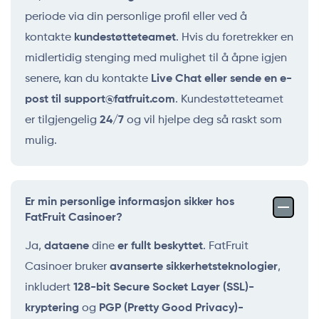
periode via din personlige profil eller ved å
kontakte
kundestøtteteamet
. Hvis du foretrekker en
midlertidig stenging med mulighet til å åpne igjen
senere, kan du kontakte
Live Chat eller sende en e-
post til
support@fatfruit.com
. Kundestøtteteamet
er tilgjengelig
24/7
og vil hjelpe deg så raskt som
mulig.
Er min personlige informasjon sikker hos
FatFruit Casinoer?
Ja,
dataene
dine
er fullt beskyttet
. FatFruit
Casinoer bruker
avanserte sikkerhetsteknologier
,
inkludert
128-bit Secure Socket Layer (SSL)-
kryptering
og
PGP (Pretty Good Privacy)-