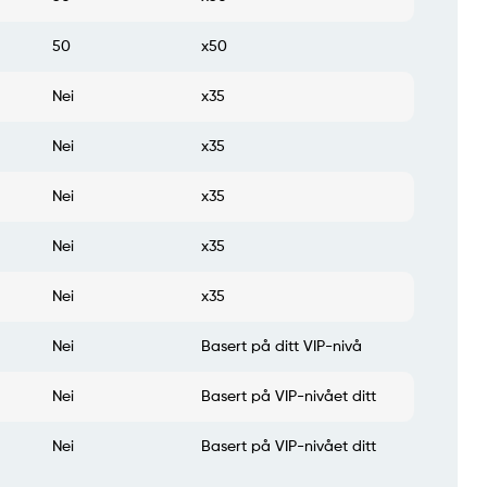
50
x50
Nei
x35
Nei
x35
Nei
x35
Nei
x35
Nei
x35
Nei
Basert på ditt VIP-nivå
Nei
Basert på VIP-nivået ditt
Nei
Basert på VIP-nivået ditt