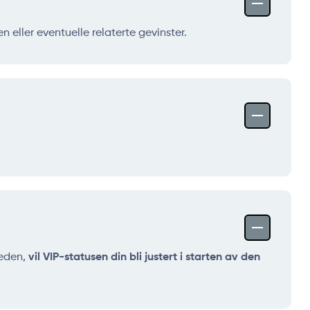
 eller eventuelle relaterte gevinster.
neden,
vil VIP-statusen din bli justert i starten av den