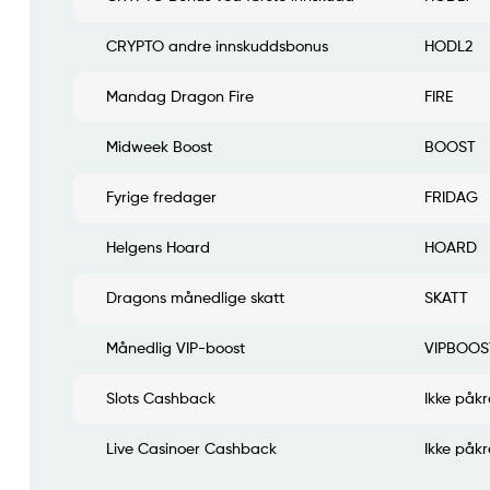
CRYPTO andre innskuddsbonus
HODL2
Mandag Dragon Fire
FIRE
Midweek Boost
BOOST
Fyrige fredager
FRIDAG
Helgens Hoard
HOARD
Dragons månedlige skatt
SKATT
Månedlig VIP-boost
VIPBOOS
Slots Cashback
Ikke påk
Live Casinoer Cashback
Ikke påk