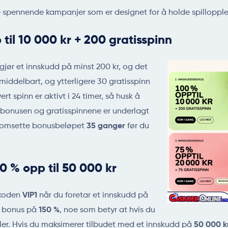
 spennende kampanjer som er designet for å holde spillopplev
til 10 000 kr + 200 gratisspinn
gjør et innskudd på minst 200 kr, og det
iddelbart, og ytterligere 30 gratisspinn
t spinn er aktivt i 24 timer, så husk å
sbonusen og gratisspinnene er underlagt
å omsette bonusbeløpet
35 ganger
før du
0 % opp til 50 000 kr
 koden
VIP1
når du foretar et innskudd på
en bonus på
150 %
, noe som betyr at hvis du
ler. Hvis du maksimerer tilbudet med et innskudd på
50 000 k