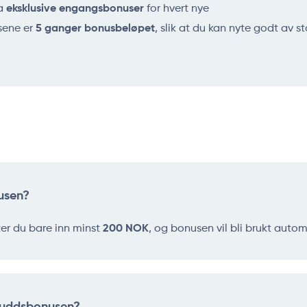
ta
eksklusive engangsbonuser
for hvert nye
sene er
5 ganger bonusbeløpet
, slik at du kan nyte godt av s
usen?
ter du bare inn minst
200 NOK
, og bonusen vil bli brukt auto
skuddsbonusen?