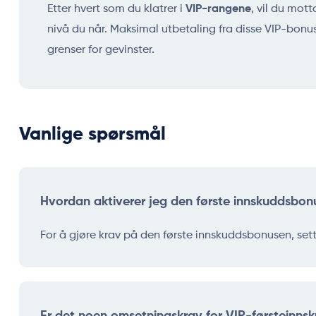
Etter hvert som du klatrer i
VIP-rangene
, vil du mot
nivå du når. Maksimal utbetaling fra disse VIP-bonu
grenser for gevinster.
Vanlige spørsmål
Hvordan aktiverer jeg den første innskuddsbon
For å gjøre krav på den første innskuddsbonusen, set
Er det noen omsetningskrav for VIP-førsteinn