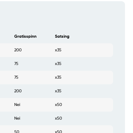
Gratisspinn
Satsing
200
x35
75
x35
75
x35
200
x35
Nei
x50
Nei
x50
50
x50