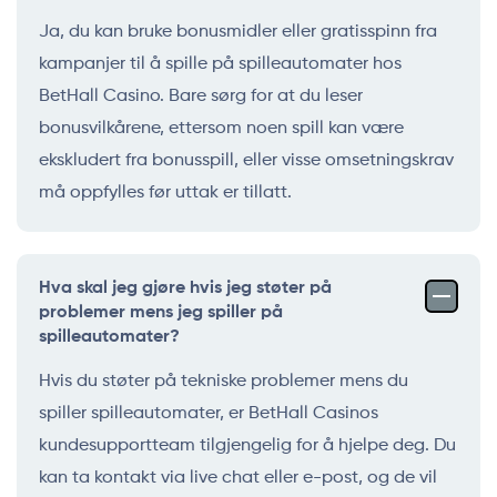
Ja, du kan bruke bonusmidler eller gratisspinn fra
kampanjer til å spille på spilleautomater hos
BetHall Casino. Bare sørg for at du leser
bonusvilkårene, ettersom noen spill kan være
ekskludert fra bonusspill, eller visse omsetningskrav
må oppfylles før uttak er tillatt.
Hva skal jeg gjøre hvis jeg støter på
problemer mens jeg spiller på
spilleautomater?
Hvis du støter på tekniske problemer mens du
spiller spilleautomater, er BetHall Casinos
kundesupportteam tilgjengelig for å hjelpe deg. Du
kan ta kontakt via live chat eller e-post, og de vil