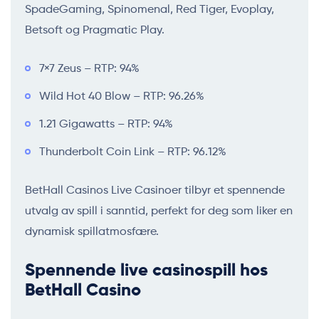
SpadeGaming, Spinomenal, Red Tiger, Evoplay,
Betsoft og Pragmatic Play.
7×7 Zeus – RTP: 94%
Wild Hot 40 Blow – RTP: 96.26%
1.21 Gigawatts – RTP: 94%
Thunderbolt Coin Link – RTP: 96.12%
BetHall Casinos Live Casinoer tilbyr et spennende
utvalg av spill i sanntid, perfekt for deg som liker en
dynamisk spillatmosfære.
Spennende live casinospill hos
BetHall Casino