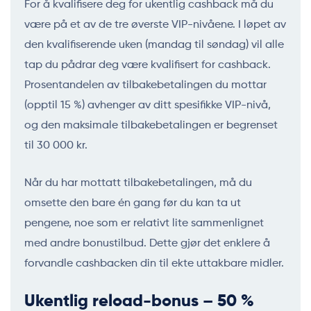
For å kvalifisere deg for ukentlig cashback må du
være på et av de tre øverste VIP-nivåene. I løpet av
den kvalifiserende uken (mandag til søndag) vil alle
tap du pådrar deg være kvalifisert for cashback.
Prosentandelen av tilbakebetalingen du mottar
(opptil 15 %) avhenger av ditt spesifikke VIP-nivå,
og den maksimale tilbakebetalingen er begrenset
til 30 000 kr.
Når du har mottatt tilbakebetalingen, må du
omsette den bare én gang før du kan ta ut
pengene, noe som er relativt lite sammenlignet
med andre bonustilbud. Dette gjør det enklere å
forvandle cashbacken din til ekte uttakbare midler.
Ukentlig reload-bonus – 50 %