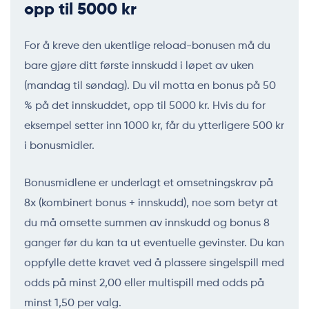
opp til 5000 kr
For å kreve den ukentlige reload-bonusen må du
bare gjøre ditt første innskudd i løpet av uken
(mandag til søndag). Du vil motta en bonus på 50
% på det innskuddet, opp til 5000 kr. Hvis du for
eksempel setter inn 1000 kr, får du ytterligere 500 kr
i bonusmidler.
Bonusmidlene er underlagt et omsetningskrav på
8x (kombinert bonus + innskudd), noe som betyr at
du må omsette summen av innskudd og bonus 8
ganger før du kan ta ut eventuelle gevinster. Du kan
oppfylle dette kravet ved å plassere singelspill med
odds på minst 2,00 eller multispill med odds på
minst 1,50 per valg.