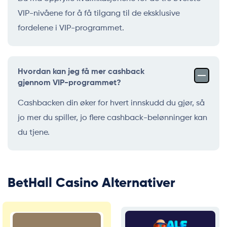
VIP-nivåene for å få tilgang til de eksklusive
fordelene i VIP-programmet.
Hvordan kan jeg få mer cashback
gjennom VIP-programmet?
Cashbacken din øker for hvert innskudd du gjør, så
jo mer du spiller, jo flere cashback-belønninger kan
du tjene.
BetHall Casino Alternativer