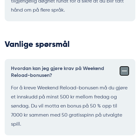
tilgjengelig døgnet rundt for å sikre at du blir tatt
hånd om på flere språk.
Vanlige spørsmål
Hvordan kan jeg gjøre krav på Weekend
Reload-bonusen?
For å kreve Weekend Reload-bonusen må du gjøre
et innskudd på minst 500 kr mellom fredag og
søndag. Du vil motta en bonus på 50 % opp til
7000 kr sammen med 50 gratisspinn på utvalgte
spill.