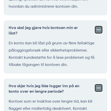
hvordan du administrerer kontoen din.
Hva skal jeg gjøre hvis kontoen min er
låst?
En konto kan bli låst på grunn av flere feilaktige
påloggingsforsøk eller sikkerhetsproblemer.
Kontakt kundestøtte for å løse problemet og få
tilbake tilgangen til kontoen din.
Hva skjer hvis jeg ikke logger inn på en
konto over en lengre periode?
Kontoer som er inaktive over lengre tid, kan bli
flagget eller midlertidig deaktivert. Kontakt