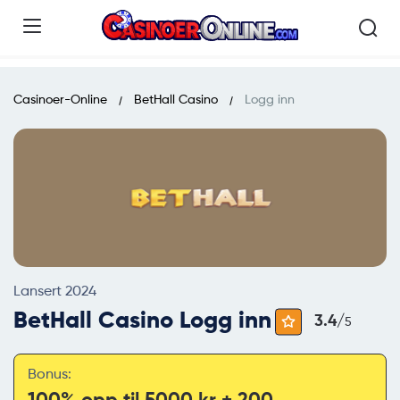
Casinoer-Online
BetHall Casino
Logg inn
Lansert 2024
BetHall Casino Logg inn
3.4/
5
Bonus: