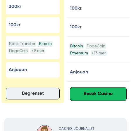
200kr
100kr
100kr
100kr
Bank Transfer
Bitcoin
Bitcoin
DogeCoin
DogeCoin
+9 mer
Ethereum
+13 mer
Anjouan
Anjouan
Begrenset
Besøk Casino
CASINO-JOURNALIST