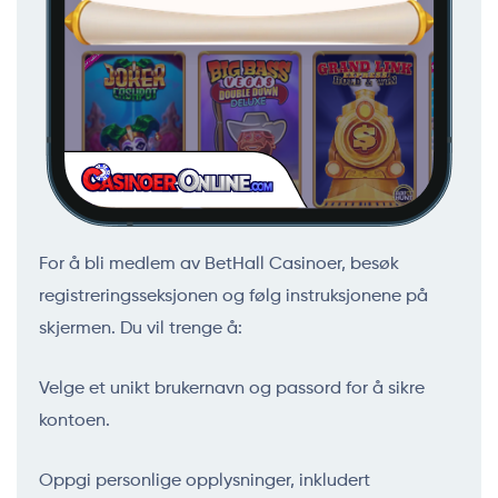
For å bli medlem av BetHall Casinoer, besøk
registreringsseksjonen og følg instruksjonene på
skjermen. Du vil trenge å:
Velge et unikt brukernavn og passord for å sikre
kontoen.
Oppgi personlige opplysninger, inkludert