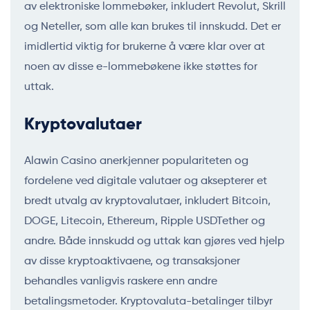
av elektroniske lommebøker, inkludert Revolut, Skrill
og Neteller, som alle kan brukes til innskudd. Det er
imidlertid viktig for brukerne å være klar over at
noen av disse e-lommebøkene ikke støttes for
uttak.
Kryptovalutaer
Alawin Casino anerkjenner populariteten og
fordelene ved digitale valutaer og aksepterer et
bredt utvalg av kryptovalutaer, inkludert Bitcoin,
DOGE, Litecoin, Ethereum, Ripple USDTether og
andre. Både innskudd og uttak kan gjøres ved hjelp
av disse kryptoaktivaene, og transaksjoner
behandles vanligvis raskere enn andre
betalingsmetoder. Kryptovaluta-betalinger tilbyr