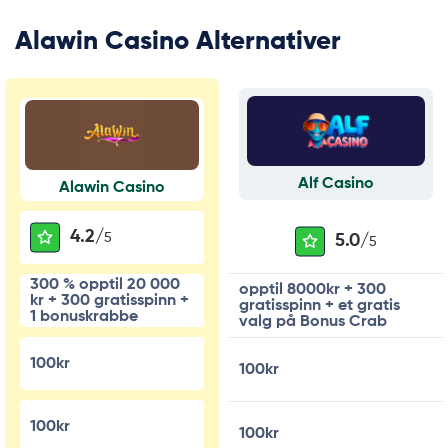
Alawin Casino Alternativer
Alf Casino
Alawin Casino
4.2/
5
5.0/
5
300 % opptil 20 000
opptil 8000kr + 300
kr + 300 gratisspinn +
gratisspinn + et gratis
1 bonuskrabbe
valg på Bonus Crab
100kr
100kr
100kr
100kr