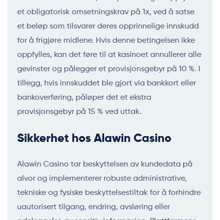
et obligatorisk omsetningskrav på 1x, ved å satse
et beløp som tilsvarer deres opprinnelige innskudd
for å frigjøre midlene. Hvis denne betingelsen ikke
oppfylles, kan det føre til at kasinoet annullerer alle
gevinster og pålegger et provisjonsgebyr på 10 %. I
tillegg, hvis innskuddet ble gjort via bankkort eller
bankoverføring, påløper det et ekstra
provisjonsgebyr på 15 % ved uttak.
Sikkerhet hos Alawin Casino
Alawin Casino tar beskyttelsen av kundedata på
alvor og implementerer robuste administrative,
tekniske og fysiske beskyttelsestiltak for å forhindre
uautorisert tilgang, endring, avsløring eller