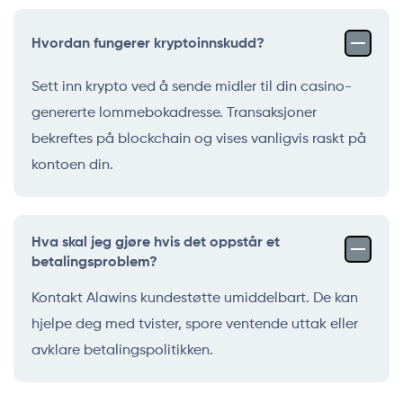
Hvordan fungerer kryptoinnskudd?
Sett inn krypto ved å sende midler til din casino-
genererte lommebokadresse. Transaksjoner
bekreftes på blockchain og vises vanligvis raskt på
kontoen din.
Hva skal jeg gjøre hvis det oppstår et
betalingsproblem?
Kontakt Alawins kundestøtte umiddelbart. De kan
hjelpe deg med tvister, spore ventende uttak eller
avklare betalingspolitikken.