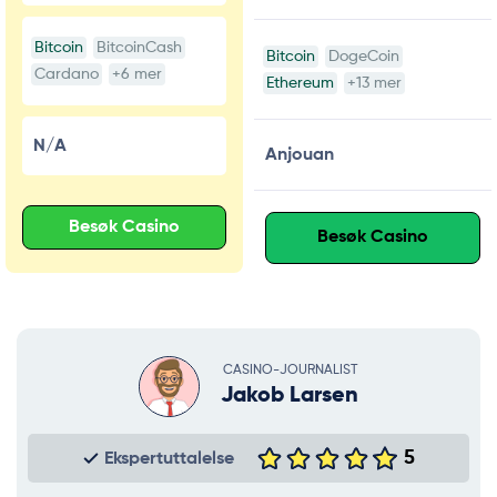
Bitcoin
BitcoinCash
Bitcoin
DogeCoin
Cardano
+6 mer
Ethereum
+13 mer
N/A
Anjouan
Besøk Casino
Besøk Casino
CASINO-JOURNALIST
Jakob Larsen
5
Ekspertuttalelse