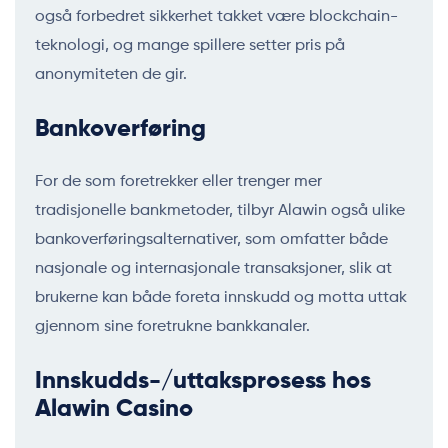
også forbedret sikkerhet takket være blockchain-
teknologi, og mange spillere setter pris på
anonymiteten de gir.
Bankoverføring
For de som foretrekker eller trenger mer
tradisjonelle bankmetoder, tilbyr Alawin også ulike
bankoverføringsalternativer, som omfatter både
nasjonale og internasjonale transaksjoner, slik at
brukerne kan både foreta innskudd og motta uttak
gjennom sine foretrukne bankkanaler.
Innskudds-/uttaksprosess hos
Alawin Casino