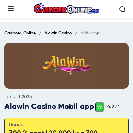
Casinoer-Online
Alawin Casino
Mobil app
Lansert 2026
Alawin Casino Mobil app
4.2/
5
Bonus: