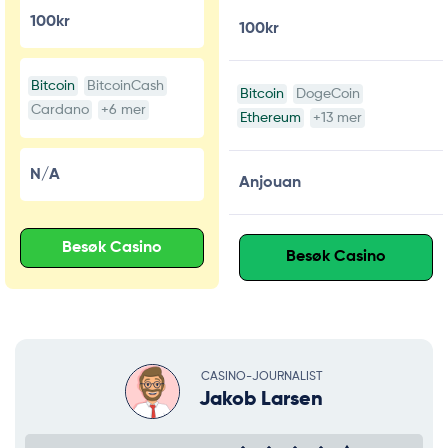
100kr
100kr
Bitcoin
BitcoinCash
Bitcoin
DogeCoin
Cardano
+6 mer
Ethereum
+13 mer
N/A
Anjouan
Besøk Casino
Besøk Casino
CASINO-JOURNALIST
Jakob Larsen