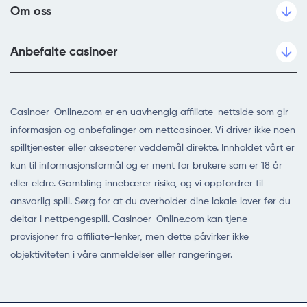
Om oss
Anbefalte casinoer
Casinoer-Online.com er en uavhengig affiliate-nettside som gir
informasjon og anbefalinger om nettcasinoer. Vi driver ikke noen
spilltjenester eller aksepterer veddemål direkte. Innholdet vårt er
kun til informasjonsformål og er ment for brukere som er 18 år
eller eldre. Gambling innebærer risiko, og vi oppfordrer til
ansvarlig spill. Sørg for at du overholder dine lokale lover før du
deltar i nettpengespill. Casinoer-Online.com kan tjene
provisjoner fra affiliate-lenker, men dette påvirker ikke
objektiviteten i våre anmeldelser eller rangeringer.