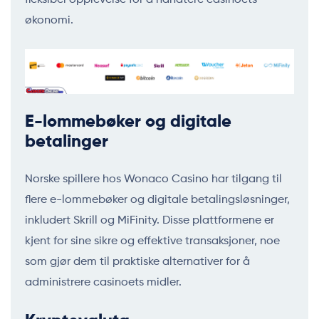
fleksibel opplevelse for å håndtere casinoets
økonomi.
E-lommebøker og digitale
betalinger
Norske spillere hos Wonaco Casino har tilgang til
flere e-lommebøker og digitale betalingsløsninger,
inkludert Skrill og MiFinity. Disse plattformene er
kjent for sine sikre og effektive transaksjoner, noe
som gjør dem til praktiske alternativer for å
administrere casinoets midler.