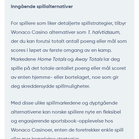
Inngående spillalternativer
For spillere som liker detaljerte spillstrategier, tilbyr
Wonaco Casino alternativer som
1. halvtidssum
,
der du kan forutsi totalt antall poeng eller mål som
scores i løpet av første omgang av en kamp.
Markedene
Home Totals
og
Away Totals
lar deg
spille på det totale antallet poeng eller mål scoret
av enten hjemme- eller bortelaget, noe som gir
deg skreddersydde spillmuligheter.
Med disse ulike spillmarkedene og dyptgående
alternativene kan norske spillere nyte en fleksibel
og engasjerende sportsbook-opplevelse hos
Wonaco Casinoer, enten de foretrekker enkle spill