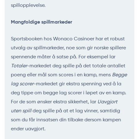
spillopplevelse.
Mangfoldige spillmarkeder
Sportsbooken hos Wonaco Casinoer har et robust
utvalg av spillmarkeder, noe som gir norske spillere
spennende måter å satse på. For eksempel lar
Totaler
-markedet deg spille på det totale antallet
poeng eller mål som scores i en kamp, mens
Begge
lag scorer
-markedet gir ekstra spenning ved å la
deg tippe om begge lag scorer i løpet av en kamp.
For de som ønsker ekstra sikkerhet, lar
Uavgjort
uten spill
deg spille på at et lag vinner, samtidig
som du får innsatsen din tilbake dersom kampen
ender uavgjort.