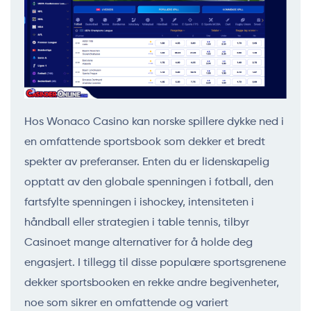
Hos Wonaco Casino kan norske spillere dykke ned i
en omfattende sportsbook som dekker et bredt
spekter av preferanser. Enten du er lidenskapelig
opptatt av den globale spenningen i fotball, den
fartsfylte spenningen i ishockey, intensiteten i
håndball eller strategien i table tennis, tilbyr
Casinoet mange alternativer for å holde deg
engasjert. I tillegg til disse populære sportsgrenene
dekker sportsbooken en rekke andre begivenheter,
noe som sikrer en omfattende og variert