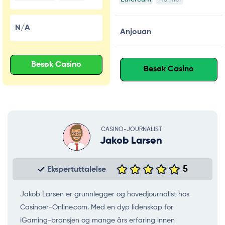
N/A
Anjouan
Besøk Casino
Besøk Casino
CASINO-JOURNALIST
Jakob Larsen
5
Ekspertuttalelse
Jakob Larsen er grunnlegger og hovedjournalist hos
Casinoer-Online.com. Med en dyp lidenskap for
iGaming-bransjen og mange års erfaring innen