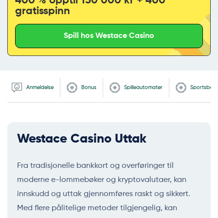
400 % opptil 150 000 kr + 400
gratisspinn
Spill hos Westace Casino
Anmeldelse
Bonus
Spilleautomater
Sportsbett
Westace Casino Uttak
Fra tradisjonelle bankkort og overføringer til
moderne e-lommebøker og kryptovalutaer, kan
innskudd og uttak gjennomføres raskt og sikkert.
Med flere pålitelige metoder tilgjengelig, kan