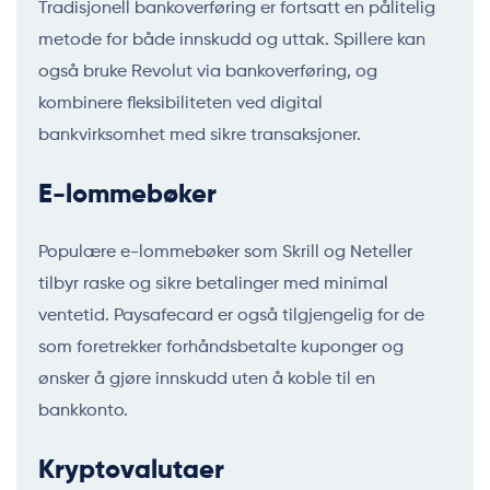
Tradisjonell bankoverføring er fortsatt en pålitelig
metode for både innskudd og uttak. Spillere kan
også bruke Revolut via bankoverføring, og
kombinere fleksibiliteten ved digital
bankvirksomhet med sikre transaksjoner.
E-lommebøker
Populære e-lommebøker som Skrill og Neteller
tilbyr raske og sikre betalinger med minimal
ventetid. Paysafecard er også tilgjengelig for de
som foretrekker forhåndsbetalte kuponger og
ønsker å gjøre innskudd uten å koble til en
bankkonto.
Kryptovalutaer