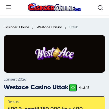
Casinoer-Online
Westace Casino
Uttak
Lansert 2026
Westace Casino Uttak
4.3/
5
Bonus: