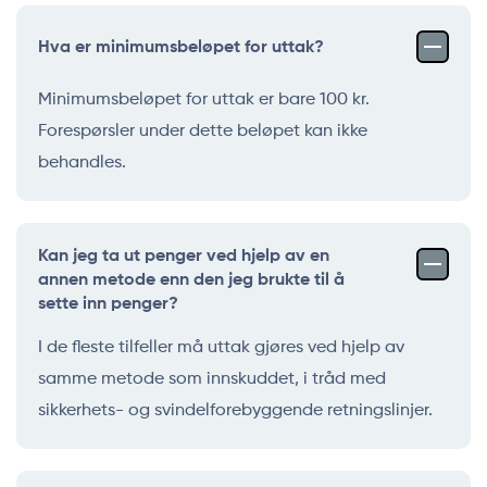
Hva er minimumsbeløpet for uttak?
Minimumsbeløpet for uttak er bare 100 kr.
Forespørsler under dette beløpet kan ikke
behandles.
Kan jeg ta ut penger ved hjelp av en
annen metode enn den jeg brukte til å
sette inn penger?
I de fleste tilfeller må uttak gjøres ved hjelp av
samme metode som innskuddet, i tråd med
sikkerhets- og svindelforebyggende retningslinjer.