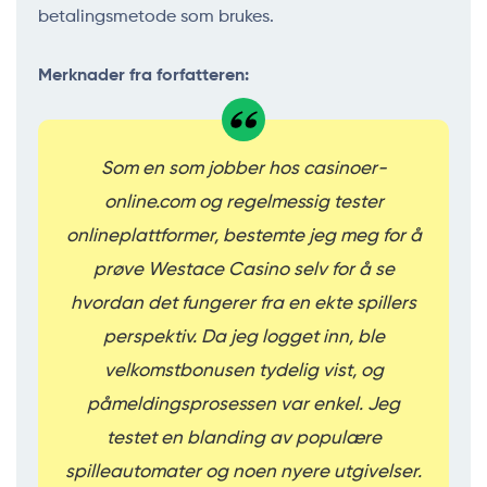
betalingsmetode som brukes.
Merknader fra forfatteren:
Som en som jobber hos casinoer-
online.com og regelmessig tester
onlineplattformer, bestemte jeg meg for å
prøve Westace Casino selv for å se
hvordan det fungerer fra en ekte spillers
perspektiv. Da jeg logget inn, ble
velkomstbonusen tydelig vist, og
påmeldingsprosessen var enkel. Jeg
testet en blanding av populære
spilleautomater og noen nyere utgivelser.