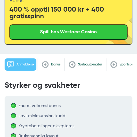
Bonus:
400 % opptil 150 000 kr + 400
gratisspinn
Spill hos Westace Casino
Anmeldelse
Bonus
Spilleautomater
Sportsbett
Styrker og svakheter
Enorm velkomstbonus
Lavt minimumsinnskudd
Kryptobetalinger aksepteres
Brukervennlig layout