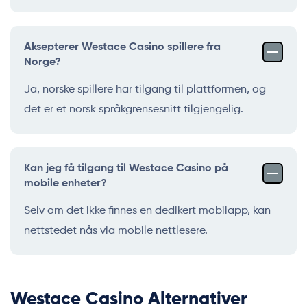
Aksepterer Westace Casino spillere fra
Norge?
Ja, norske spillere har tilgang til plattformen, og
det er et norsk språkgrensesnitt tilgjengelig.
Kan jeg få tilgang til Westace Casino på
mobile enheter?
Selv om det ikke finnes en dedikert mobilapp, kan
nettstedet nås via mobile nettlesere.
Westace Casino Alternativer