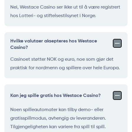
Nei, Westace Casino ser ikke ut til å være registrert
hos Lotteri- og stiftelsestilsynet i Norge.
Hvilke valutaer aksepteres hos Westace
Casino?
Casinoet støtter NOK og euro, noe som gjør det
praktisk for nordmenn og spillere over hele Europa.
Kan jeg spille gratis hos Westace Casino?
Noen spilleautomater kan tilby demo- eller
gratisspillmodus, avhengig av leverandøren.
Tilgjengeligheten kan variere fra spill til spill.