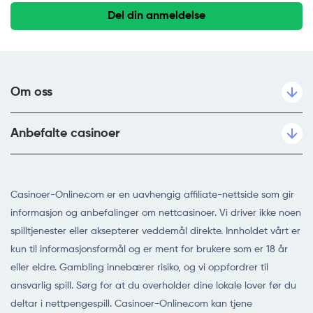
Om oss
Anbefalte casinoer
Casinoer-Online.com er en uavhengig affiliate-nettside som gir
informasjon og anbefalinger om nettcasinoer. Vi driver ikke noen
spilltjenester eller aksepterer veddemål direkte. Innholdet vårt er
kun til informasjonsformål og er ment for brukere som er 18 år
eller eldre. Gambling innebærer risiko, og vi oppfordrer til
ansvarlig spill. Sørg for at du overholder dine lokale lover før du
deltar i nettpengespill. Casinoer-Online.com kan tjene