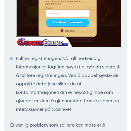
Fullfør registreringen: Når all nødvendig
informasjon er lagt inn nøyaktig, går du videre til
å fullføre registreringen. Ved å dobbeltsjekke de
oppgitte detaljene sikrer du at
kontoinformasjonen din er nøyaktig, noe som
gjør det enklere å gjennomføre transaksjoner og
interaksjoner på Casinoet.
Et vanlig problem som spillere kan møte er å