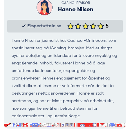
CASINO-REVISOR
Hanne Nilsen
5
Ekspertuttalelse
Hanne Nilsen er journalist hos Casinoer-Online.com, som
spesialiserer seg på iGaming-bransjen. Med et skarpt
øye for detaljer og en lidenskap for å levere nøyaktig og
engasjerende innhold, fokuserer Hanne på å lage
omfattende kasinoomtaler, ekspertguider og
bransjenyheter. Hennes engasjement for åpenhet og
kvalitet sikrer at leserne er velinformerte når de skal ta
beslutninger i nettcasinoverdenen. Hanne er stolt
nordmann, og har et lokalt perspektiv på arbeidet sitt,
noe som gjør henne til en betrodd stemme for
casinoentusiaster i og utenfor Norge.