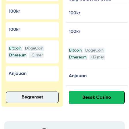
100kr
100kr
100kr
100kr
Bitcoin
DogeCoin
Bitcoin
DogeCoin
Ethereum
+5 mer
Ethereum
+13 mer
Anjouan
Anjouan
Begrenset
Besøk Casino