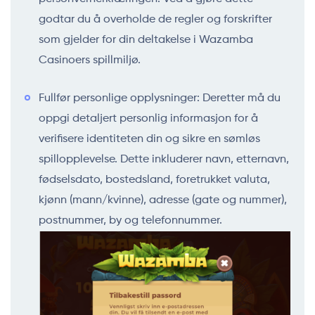
godtar du å overholde de regler og forskrifter
som gjelder for din deltakelse i Wazamba
Casinoers spillmiljø.
Fullfør personlige opplysninger: Deretter må du
oppgi detaljert personlig informasjon for å
verifisere identiteten din og sikre en sømløs
spillopplevelse. Dette inkluderer navn, etternavn,
fødselsdato, bostedsland, foretrukket valuta,
kjønn (mann/kvinne), adresse (gate og nummer),
postnummer, by og telefonnummer.