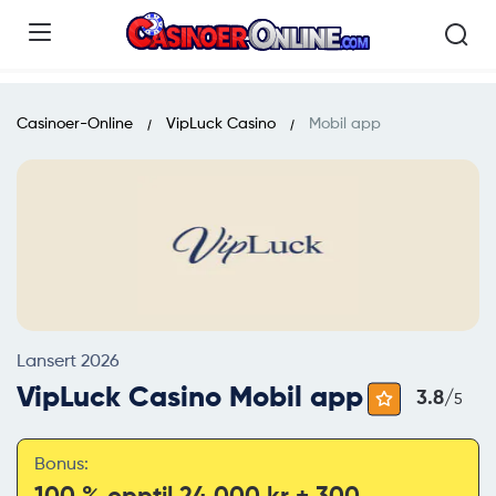
Casinoer-Online
VipLuck Casino
Mobil app
Lansert 2026
VipLuck Casino Mobil app
3.8/
5
Bonus: