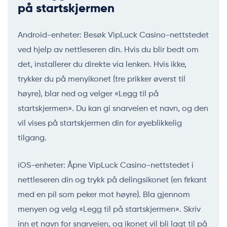
på startskjermen
Android-enheter: Besøk VipLuck Casino-nettstedet
ved hjelp av nettleseren din. Hvis du blir bedt om
det, installerer du direkte via lenken. Hvis ikke,
trykker du på menyikonet (tre prikker øverst til
høyre), blar ned og velger «Legg til på
startskjermen». Du kan gi snarveien et navn, og den
vil vises på startskjermen din for øyeblikkelig
tilgang.
iOS-enheter: Åpne VipLuck Casino-nettstedet i
nettleseren din og trykk på delingsikonet (en firkant
med en pil som peker mot høyre). Bla gjennom
menyen og velg «Legg til på startskjermen». Skriv
inn et navn for snarveien, og ikonet vil bli lagt til på