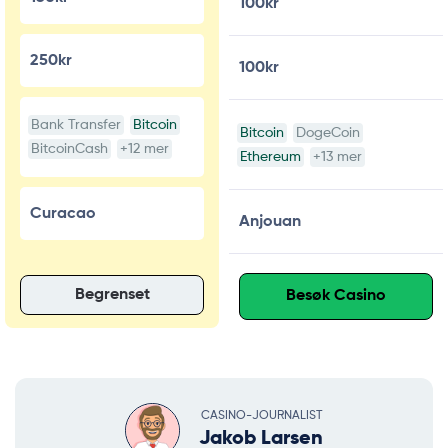
100kr
250kr
100kr
Bank Transfer
Bitcoin
Bitcoin
DogeCoin
BitcoinCash
+12 mer
Ethereum
+13 mer
Curacao
Anjouan
Begrenset
Besøk Casino
CASINO-JOURNALIST
Jakob Larsen