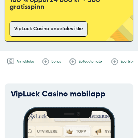
100 % opptil 24 000 kr + 300
gratisspinn
VipLuck Casino anbefales ikke
Anmeldelse
Bonus
Spilleautomater
Sportsbett
VipLuck Casino mobilapp