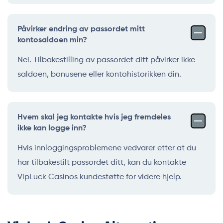
Påvirker endring av passordet mitt
kontosaldoen min?
Nei. Tilbakestilling av passordet ditt påvirker ikke
saldoen, bonusene eller kontohistorikken din.
Hvem skal jeg kontakte hvis jeg fremdeles
ikke kan logge inn?
Hvis innloggingsproblemene vedvarer etter at du
har tilbakestilt passordet ditt, kan du kontakte
VipLuck Casinos kundestøtte for videre hjelp.