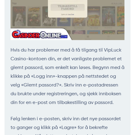
Hvis du har problemer med å få tilgang til VipLuck
Casino-kontoen din, er det vanligste problemet et
glemt passord, som enkelt kan løses. Begynn med å
klikke på «Logg inn»-knappen på nettstedet og
velg «Glemt passord?». Skriv inn e-postadressen
du brukte under registreringen, og sjekk innboksen
din for en e-post om tilbakestilling av passord.
Følg lenken i e-posten, skriv inn det nye passordet
to ganger og klikk på «Lagre» for å bekrefte