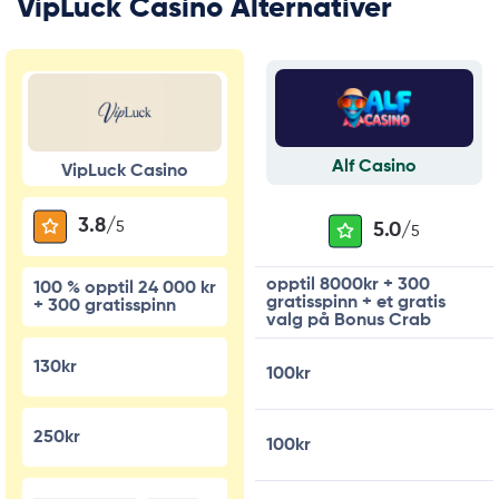
VipLuck Casino Alternativer
Alf Casino
VipLuck Casino
3.8/
5
5.0/
5
opptil 8000kr + 300
100 % opptil 24 000 kr
gratisspinn + et gratis
+ 300 gratisspinn
valg på Bonus Crab
130kr
100kr
250kr
100kr