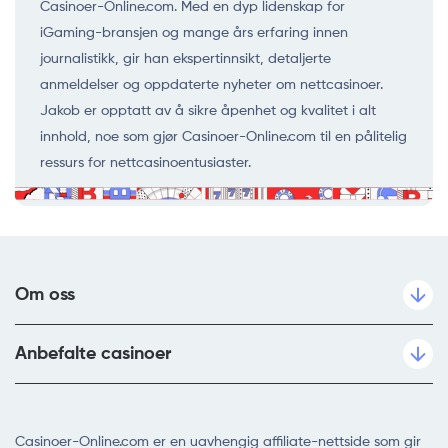
Casinoer-Online.com. Med en dyp lidenskap for
iGaming-bransjen og mange års erfaring innen
journalistikk, gir han ekspertinnsikt, detaljerte
anmeldelser og oppdaterte nyheter om nettcasinoer.
Jakob er opptatt av å sikre åpenhet og kvalitet i alt
innhold, noe som gjør Casinoer-Online.com til en pålitelig
ressurs for nettcasinoentusiaster.
Om oss
Anbefalte casinoer
Casinoer-Online.com er en uavhengig affiliate-nettside som gir