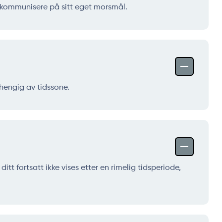
r å kommunisere på sitt eget morsmål.
vhengig av tidssone.
tt fortsatt ikke vises etter en rimelig tidsperiode,