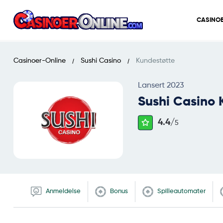
CASINOE
Casinoer-Online
Sushi Casino
Kundestøtte
Lansert 2023
Sushi Casino 
4.4/
5
Anmeldelse
Bonus
Spilleautomater