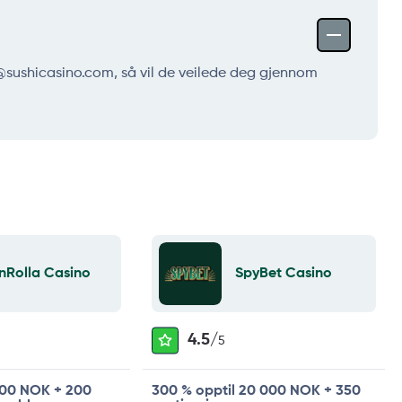
@sushicasino.com
, så vil de veilede deg gjennom
nRolla Casino
SpyBet Casino
4.5/
5
000 NOK + 200
300 % opptil 20 000 NOK + 350