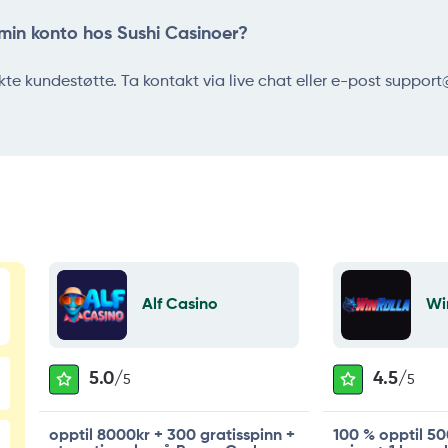
min konto hos Sushi Casinoer?
te kundestøtte. Ta kontakt via live chat eller e-post
support
Alf Casino
Wi
5.0/
4.5/
5
5
opptil 8000kr + 300 gratisspinn +
100 % opptil 5