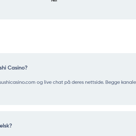
Nei
shi Casino?
sushicasino.com
og live chat på deres nettside. Begge kanale
elsk?