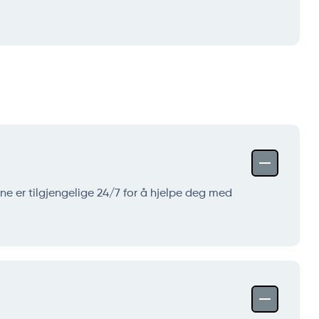
ne er tilgjengelige 24/7 for å hjelpe deg med