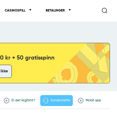
CASINOSPILL
BETALINGER
0 kr + 50 gratisspinn
ikke
Er det legitimt?
Kundestøtte
Mobil app