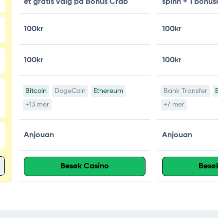
et gratis valg på Bonus Crab
spinn + 1 bonu
100kr
100kr
100kr
100kr
Bitcoin
DogeCoin
Ethereum
Bank Transfer
+13 mer
+7 mer
Anjouan
Anjouan
Besøk Casino
Besø