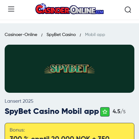
Casinoer-Online
SpyBet Casino
Mobil app
Lansert 2025
SpyBet Casino Mobil app
4.5/
5
Bonus: