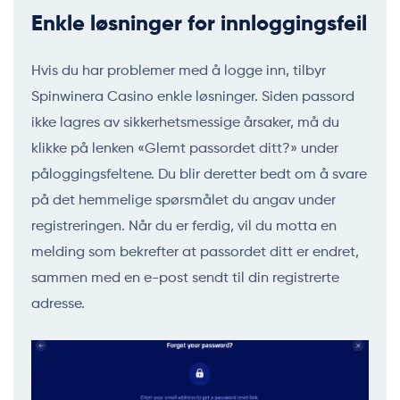
Enkle løsninger for innloggingsfeil
Hvis du har problemer med å logge inn, tilbyr
Spinwinera Casino enkle løsninger. Siden passord
ikke lagres av sikkerhetsmessige årsaker, må du
klikke på lenken «Glemt passordet ditt?» under
påloggingsfeltene. Du blir deretter bedt om å svare
på det hemmelige spørsmålet du angav under
registreringen. Når du er ferdig, vil du motta en
melding som bekrefter at passordet ditt er endret,
sammen med en e-post sendt til din registrerte
adresse.