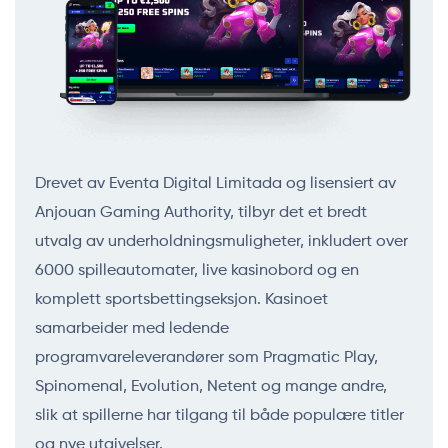
Drevet av Eventa Digital Limitada og lisensiert av
Anjouan Gaming Authority, tilbyr det et bredt
utvalg av underholdningsmuligheter, inkludert over
6000 spilleautomater, live kasinobord og en
komplett sportsbettingseksjon. Kasinoet
samarbeider med ledende
programvareleverandører som Pragmatic Play,
Spinomenal, Evolution, Netent og mange andre,
slik at spillerne har tilgang til både populære titler
og nye utgivelser.