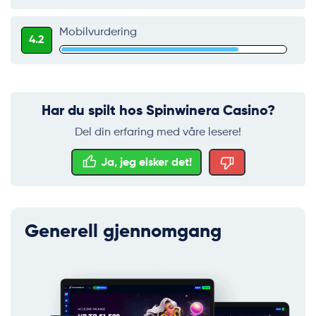
Mobilvurdering
4.2
Har du spilt hos Spinwinera Casino?
Del din erfaring med våre lesere!
Ja, jeg elsker det!
Generell gjennomgang