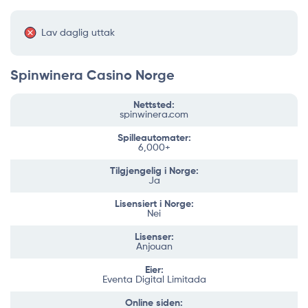
Lav daglig uttak
Spinwinera Casino Norge
Nettsted:
spinwinera.com
Spilleautomater:
6,000+
Tilgjengelig i Norge:
Ja
Lisensiert i Norge:
Nei
Lisenser:
Anjouan
Eier:
Eventa Digital Limitada
Online siden: