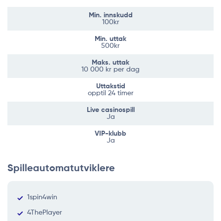
Min. innskudd
100kr
Min. uttak
500kr
Maks. uttak
10 000 kr per dag
Uttakstid
opptil 24 timer
Live casinospill
Ja
VIP-klubb
Ja
Spilleautomatutviklere
1spin4win
4ThePlayer