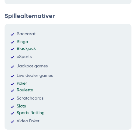
Spillealternativer
Baccarat
Bingo
Blackjack
eSports
Jackpot games
Live dealer games
Poker
Roulette
Scratchcards
Slots
Sports Betting
Video Poker