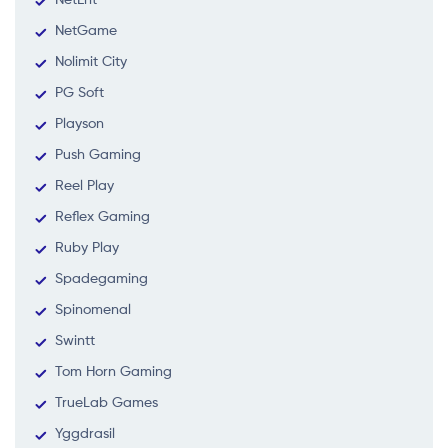
NetEnt
NetGame
Nolimit City
PG Soft
Playson
Push Gaming
Reel Play
Reflex Gaming
Ruby Play
Spadegaming
Spinomenal
Swintt
Tom Horn Gaming
TrueLab Games
Yggdrasil