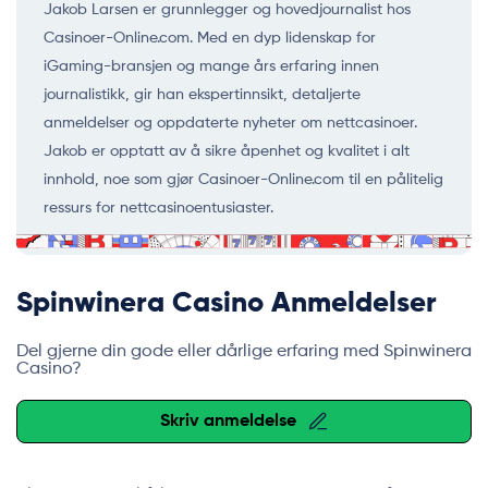
Jakob Larsen er grunnlegger og hovedjournalist hos
Casinoer-Online.com. Med en dyp lidenskap for
iGaming-bransjen og mange års erfaring innen
journalistikk, gir han ekspertinnsikt, detaljerte
anmeldelser og oppdaterte nyheter om nettcasinoer.
Jakob er opptatt av å sikre åpenhet og kvalitet i alt
innhold, noe som gjør Casinoer-Online.com til en pålitelig
ressurs for nettcasinoentusiaster.
Spinwinera Casino Anmeldelser
Del gjerne din gode eller dårlige erfaring med Spinwinera
Casino?
Skriv anmeldelse