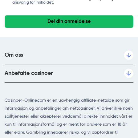
ansvarlig for innholdet.
Om oss
Anbefalte casinoer
Casinoer-Online.com er en uavhengig affiliate-nettside som gir
informasjon og anbefalinger om nettcasinoer. Vi driver ikke noen
spilltjenester eller aksepterer veddemål direkte. Innholdet vårt er
kun til informasjonsformål og er ment for brukere som er 18 år
eller eldre. Gambling innebærer risiko, og vi oppfordrer til