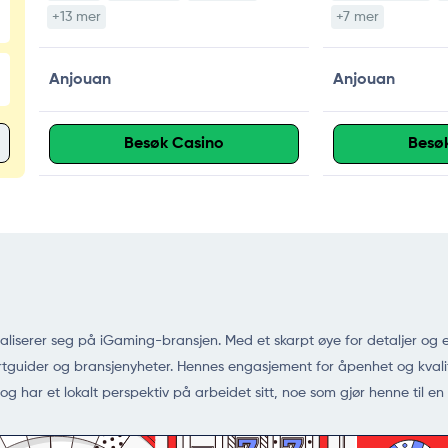
+13 mer
+7 mer
Anjouan
Anjouan
Besøk Casino
Besø
ialiserer seg på iGaming-bransjen. Med et skarpt øye for detaljer og 
uider og bransjenyheter. Hennes engasjement for åpenhet og kvalitet 
g har et lokalt perspektiv på arbeidet sitt, noe som gjør henne til e