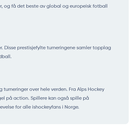
 og få det beste av global og europeisk fotball
r. Disse prestisjefylte turneringene samler topplag
dball.
g turneringer over hele verden. Fra Alps Hockey
el på action. Spillere kan også spille på
else for alle ishockeyfans i Norge.