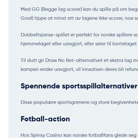
Med GG (Begge lag scorer) kan du spille på om begge
Goal) tippe at minst ett av lagene ikke scorer, noe so
Dobbeltsjanse-spillet er perfekt for norske spillere s
hjemmelaget eller uavgjort, eller seier til bortelaget
Til slutt gir Draw No Bet-alternativet et ekstra lag 
kampen ender uavgjort, vil innsatsen deres bli refunde
Spennende sportsspillalternativer
Disse populære sportsgrenene og store begivenhetene 
Fotball-action
Hos Spinsy Casino kan norske fotballfans glede se