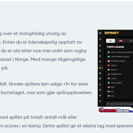
g over et mangfoldig utvalg av
r. Enten du er lidenskapelig opptatt av
 du er ute etter noe mer unikt som rugby
tusiast i Norge. Med mange tilgjengelige
e på.
all. Norske spillere kan velge «1» for seier
til bortelaget, noe som gjør spillopplevelsen
ed spillet på totalt antall mål eller
scores i en kamp. Dette spillet gir et ekstra lag med spenning 