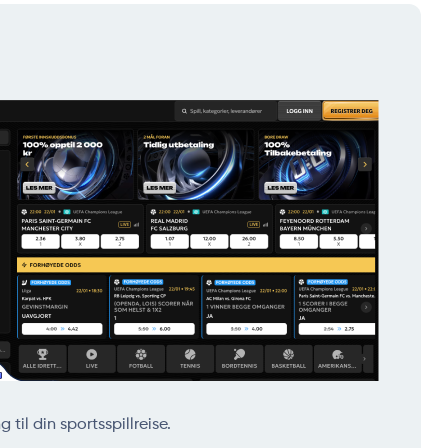
til din sportsspillreise.