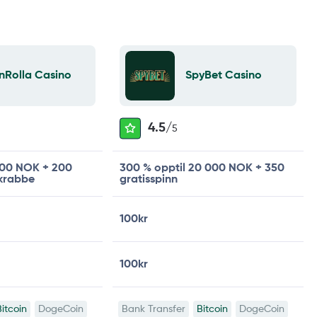
nRolla Casino
SpyBet Casino
4.5/
5
000 NOK + 200
300 % opptil 20 000 NOK + 350
skrabbe
gratisspinn
100kr
100kr
Bitcoin
DogeCoin
Bank Transfer
Bitcoin
DogeCoin