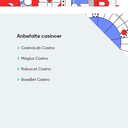
Anbefalte casinoer
CasinoLab Casino
Magius Casino
Robocat Casino
BassBet Casino