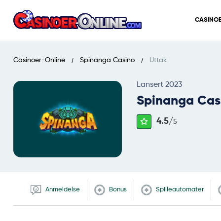
CASINOE
Casinoer-Online
Spinanga Casino
Uttak
Lansert 2023
Spinanga Cas
4.5/
5
Anmeldelse
Bonus
Spilleautomater