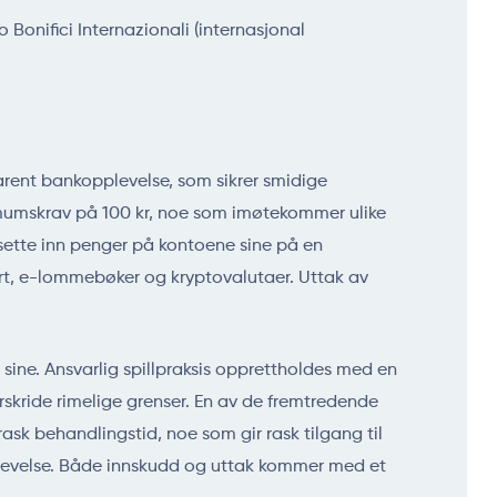
 Bonifici Internazionali (internasjonal
parent bankopplevelse, som sikrer smidige
inimumskrav på 100 kr, noe som imøtekommer ulike
n sette inn penger på kontoene sine på en
ort, e-lommebøker og kryptovalutaer. Uttak av
ne sine. Ansvarlig spillpraksis opprettholdes med en
rskride rimelige grenser. En av de fremtredende
rask behandlingstid, noe som gir rask tilgang til
plevelse. Både innskudd og uttak kommer med et