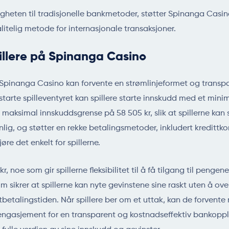
eligheten til tradisjonelle bankmetoder, støtter Spinanga Casino
litelig metode for internasjonale transaksjoner.
illere på Spinanga Casino
hos Spinanga Casino kan forvente en strømlinjeformet og trans
kstarte spilleventyret kan spillere starte innskudd med et m
 en maksimal innskuddsgrense på 58 505 kr, slik at spillerne ka
ig, og støtter en rekke betalingsmetoder, inkludert kredittk
re det enkelt for spillerne.
, noe som gir spillerne fleksibilitet til å få tilgang til penge
sikrer at spillerne kan nyte gevinstene sine raskt uten å ove
betalingstiden. Når spillere ber om et uttak, kan de forvente 
t engasjement for en transparent og kostnadseffektiv bankop