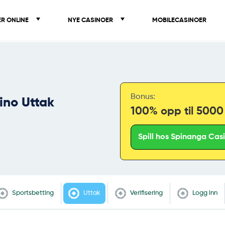
R ONLINE
NYE CASINOER
MOBILECASINOER
Bonus:
ino Uttak
100% opp til 5000
Spill hos Spinanga Cas
Sportsbetting
Uttak
Verifisering
Logg inn