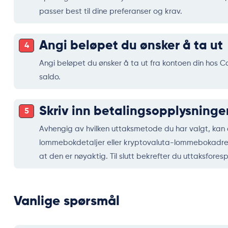
passer best til dine preferanser og krav.
Angi beløpet du ønsker å ta ut
4
Angi beløpet du ønsker å ta ut fra kontoen din hos C
saldo.
Skriv inn betalingsopplysninge
5
Avhengig av hvilken uttaksmetode du har valgt, kan d
lommebokdetaljer eller kryptovaluta-lommebokadress
at den er nøyaktig. Til slutt bekrefter du uttaksfores
Vanlige spørsmål