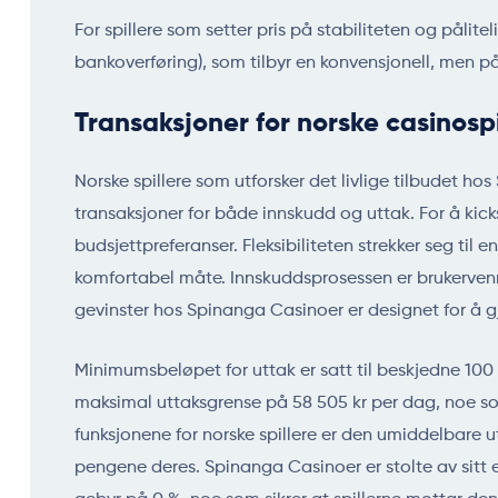
For spillere som setter pris på stabiliteten og pålit
bankoverføring), som tilbyr en konvensjonell, men på
Transaksjoner for norske casinosp
Norske spillere som utforsker det livlige tilbudet 
transaksjoner for både innskudd og uttak. For å kic
budsjettpreferanser. Fleksibiliteten strekker seg til
komfortabel måte. Innskuddsprosessen er brukervennl
gevinster hos Spinanga Casinoer er designet for å gjø
Minimumsbeløpet for uttak er satt til beskjedne 100 kr
maksimal uttaksgrense på 58 505 kr per dag, noe som 
funksjonene for norske spillere er den umiddelbare ut
pengene deres. Spinanga Casinoer er stolte av sit