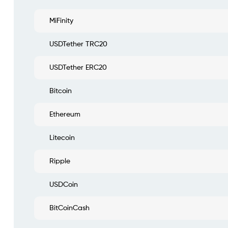
MiFinity
USDTether TRC20
USDTether ERC20
Bitcoin
Ethereum
Litecoin
Ripple
USDCoin
BitCoinCash