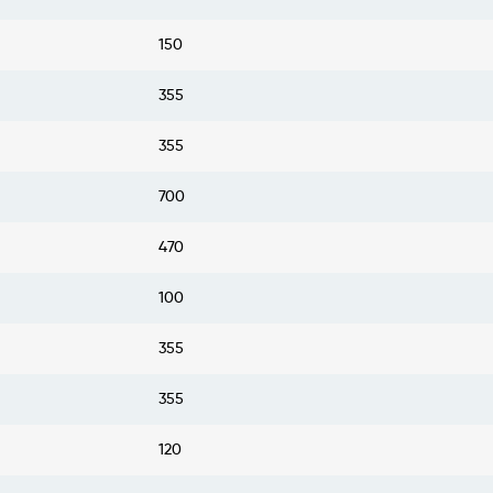
150
355
355
700
470
100
355
355
120