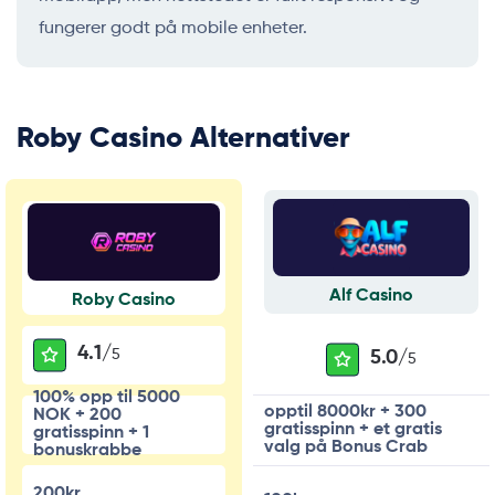
fungerer godt på mobile enheter.
Roby Casino Alternativer
Alf Casino
Roby Casino
4.1/
5
5.0/
5
100% opp til 5000
opptil 8000kr + 300
NOK + 200
gratisspinn + et gratis
gratisspinn + 1
valg på Bonus Crab
bonuskrabbe
200kr