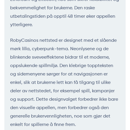
bekvemmelighet for brukerne. Den raske
utbetalingstiden på opptil 48 timer øker appellen
ytterligere.
RobyCasinos nettsted er designet med et slående
mørk lilla, cyberpunk-tema. Neonlysene og de
blinkende sveveeffektene bidrar til et moderne,
oppslukende spillmiljø. Den klebrige toppteksten
og sidemenyene sørger for at navigasjonen er
enkel, slik at brukerne lett kan få tilgang til ulike
deler av nettstedet, for eksempel spill, kampanjer
og support. Dette designvalget forbedrer ikke bare
den visuelle appellen, men forbedrer også den
generelle brukervennligheten, noe som gjør det
enkelt for spillerne å finne frem.