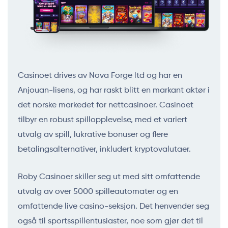
Casinoet drives av Nova Forge ltd og har en
Anjouan-lisens, og har raskt blitt en markant aktør i
det norske markedet for nettcasinoer. Casinoet
tilbyr en robust spillopplevelse, med et variert
utvalg av spill, lukrative bonuser og flere
betalingsalternativer, inkludert kryptovalutaer.
Roby Casinoer skiller seg ut med sitt omfattende
utvalg av over 5000 spilleautomater og en
omfattende live casino-seksjon. Det henvender seg
også til sportsspillentusiaster, noe som gjør det til