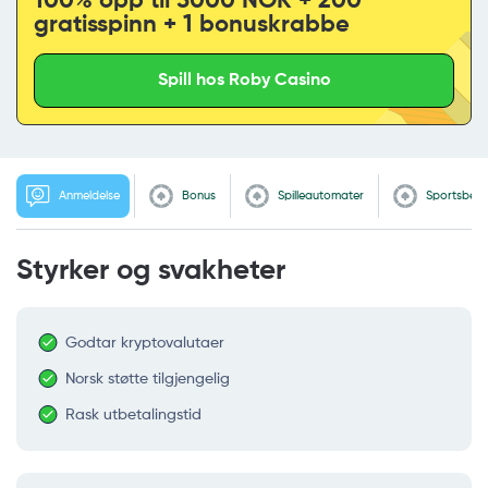
100% opp til 5000 NOK + 200
gratisspinn + 1 bonuskrabbe
Spill hos Roby Casino
Anmeldelse
Bonus
Spilleautomater
Sportsbett
Styrker og svakheter
Godtar kryptovalutaer
Norsk støtte tilgjengelig
Rask utbetalingstid