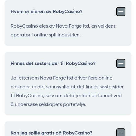
Hvem er eieren av RobyCasino?
RobyCasino eies av Nova Forge ltd, en velkjent
operatør i online spillindustrien.
Finnes det søstersider til RobyCasino?
Ja, ettersom Nova Forge ltd driver flere online
casinoer, er det sannsynlig at det finnes søstersider
til RobyCasino, selv om detaljer kan bli funnet ved
å undersøke selskapets portefølje.
Kan jeg spille gratis på RobyCasino?