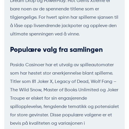
Dream Drop og PowerPlay: Hot Gems Xtreme er
bare noen av de spennende titlene som er
tilgjengelige. For hvert spinn har spillerne sjansen til
å låse opp livsendrende jackpoter og oppleve den
ultimate spenningen ved å vinne.
Populære valg fra samlingen
Posido Casinoer har et utvalg av spilleautomater
som har høstet stor anerkjennelse blant spillerne.
Titler som 81 Joker X, Legacy of Dead, Wolf Fang –
The Wild Snow, Master of Books Unlimited og Joker
Troupe er elsket for sin engasjerende
spillopplevelse, fengslende tematikk og potensialet
for store gevinster. Disse populære valgene er et
bevis på kvaliteten og variasjonen i