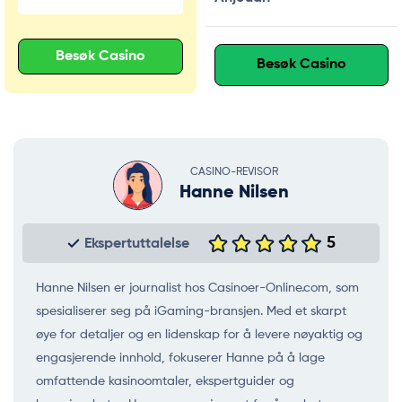
Besøk Casino
Besøk Casino
CASINO-REVISOR
Hanne Nilsen
5
Ekspertuttalelse
Hanne Nilsen er journalist hos Casinoer-Online.com, som
spesialiserer seg på iGaming-bransjen. Med et skarpt
øye for detaljer og en lidenskap for å levere nøyaktig og
engasjerende innhold, fokuserer Hanne på å lage
omfattende kasinoomtaler, ekspertguider og