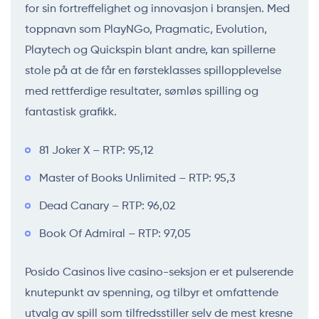
for sin fortreffelighet og innovasjon i bransjen. Med
toppnavn som PlayNGo, Pragmatic, Evolution,
Playtech og Quickspin blant andre, kan spillerne
stole på at de får en førsteklasses spillopplevelse
med rettferdige resultater, sømløs spilling og
fantastisk grafikk.
81 Joker X – RTP: 95,12
Master of Books Unlimited – RTP: 95,3
Dead Canary – RTP: 96,02
Book Of Admiral – RTP: 97,05
Posido Casinos live casino-seksjon er et pulserende
knutepunkt av spenning, og tilbyr et omfattende
utvalg av spill som tilfredsstiller selv de mest kresne