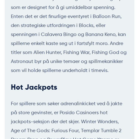
som er designet for å gi umiddelbar spenning.
Enten det er det finurlige eventyret i Balloon Run,
den strategiske utfordringen i Blocks, eller
spenningen i Calavera Bingo og Banana Keno, kan
spillerne enkelt kaste seg ut i fartsfylt moro. Andre
titler som Alien Hunter, Fishing War, Fishing God og
Astronaut byr på unike temaer og spillmekanikker
som vil holde spillerne underholdt i timevis.
Hot Jackpots
For spillere som søker adrenalinkicket ved å jakte
på store gevinster, er Posido Casinoers hot
jackpots-seksjon der det skjer. Winter Wonders,
Age of The Gods: Furious Four, Templar Tumble 2