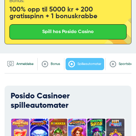
Bonus:
100% opp til 5000 kr + 200
gratisspinn + 1 bonuskrabbe
Spill hos Posido Casino
Anmeldelse
Bonus
Spilleautomater
Sportsbett
Posido Casinoer
spilleautomater