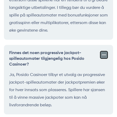
ettersom disse spillene har en tendens til å gi bedre
langsiktige utbetalinger. I tillegg bør du vurdere å
spille på spilleautomater med bonusfunksjoner som
gratisspinn eller multiplikatorer, ettersom disse kan
øke gevinstene dine.
Finnes det noen progressive jackpot-
spilleautomater tilgjengelig hos Posido
Casinoer?
Ja, Posido Casinoer tilbyr et utvalg av progressive
jackpot-spilleautomater der jackpotpremien øker
for hver innsats som plasseres. Spillere har sjansen
til å vinne massive jackpoter som kan nå
livsforandrende beløp.