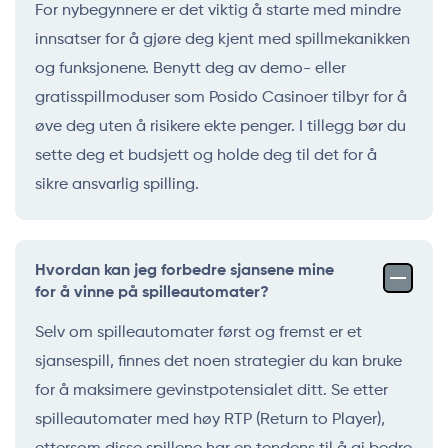
For nybegynnere er det viktig å starte med mindre
innsatser for å gjøre deg kjent med spillmekanikken
og funksjonene. Benytt deg av demo- eller
gratisspillmoduser som Posido Casinoer tilbyr for å
øve deg uten å risikere ekte penger. I tillegg bør du
sette deg et budsjett og holde deg til det for å
sikre ansvarlig spilling.
Hvordan kan jeg forbedre sjansene mine
for å vinne på spilleautomater?
Selv om spilleautomater først og fremst er et
sjansespill, finnes det noen strategier du kan bruke
for å maksimere gevinstpotensialet ditt. Se etter
spilleautomater med høy RTP (Return to Player),