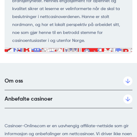
bransjenyheter. Hennes engasjement for åpenhet og
kvalitet sikrer at leserne er velinformerte når de skal ta
beslutninger i nettcasinoverdenen. Hanne er stolt
nordmann, og har et lokalt perspektiv på arbeidet sitt,
noe som gjør henne til en betrodd stemme for
casinoentusiaster i og utenfor Norge.
Om oss
Anbefalte casinoer
Casinoer-Online.com er en uavhengig affiliate-nettside som gir
informasjon og anbefalinger om nettcasinoer. Vi driver ikke noen