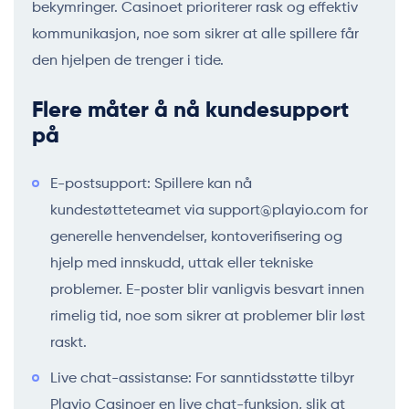
bekymringer. Casinoet prioriterer rask og effektiv
kommunikasjon, noe som sikrer at alle spillere får
den hjelpen de trenger i tide.
Flere måter å nå kundesupport
på
E-postsupport: Spillere kan nå
kundestøtteteamet via
support@playio.com
for
generelle henvendelser, kontoverifisering og
hjelp med innskudd, uttak eller tekniske
problemer. E-poster blir vanligvis besvart innen
rimelig tid, noe som sikrer at problemer blir løst
raskt.
Live chat-assistanse: For sanntidsstøtte tilbyr
Playio Casinoer en live chat-funksjon, slik at