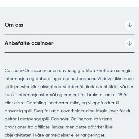
Om oss
Anbefalte casinoer
Casinoer-Online.com er en uavhengig affiliate-nettside som gir
informasjon og anbefalinger om nettcasinoer. Vi driver ikke noen
spilltjenester eller aksepterer veddemål direkte. Innholdet vårt er
kun til informasjonsformål og er ment for brukere som er 18 år
eller eldre. Gambling innebærer risiko, og vi oppfordrer til
ansvarlig spill. Sørg for at du overholder dine lokale lover før du
deltar i nettpengespill. Casinoer-Online.com kan tjene
provisjoner fra affiliate-lenker, men dette påvirker ikke
objektiviteten i våre anmeldelser eller rangeringer.