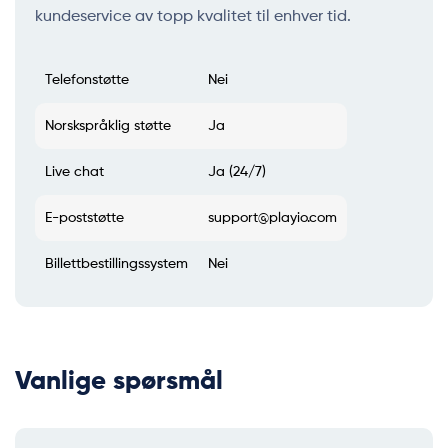
kundeservice av topp kvalitet til enhver tid.
Telefonstøtte
Nei
Norskspråklig støtte
Ja
Live chat
Ja (24/7)
E-poststøtte
support@playio.com
Billettbestillingssystem
Nei
Vanlige spørsmål