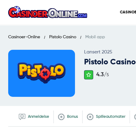
CASINOE
Casinoer-Online
Pistolo Casino
Mobil app
Lansert 2025
Pistolo Casin
4.3/
5
Anmeldelse
Bonus
Spilleautomater