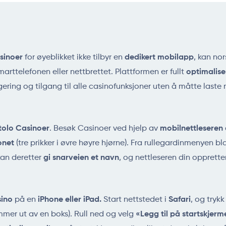
sinoer
for øyeblikket ikke tilbyr en
dedikert mobilapp
, kan nor
rttelefonen eller nettbrettet. Plattformen er fullt
optimalise
igering og tilgang til alle casinofunksjoner uten å måtte laste
tolo Casinoer
. Besøk Casinoer ved hjelp av
mobilnettleseren
onet
(tre prikker i øvre høyre hjørne). Fra rullegardinmenyen bl
kan deretter
gi snarveien et navn
, og nettleseren din opprette
sino
på en
iPhone eller iPad.
Start nettstedet i
Safari
, og trykk
mer ut av en boks). Rull ned og velg
«Legg til på startskjer