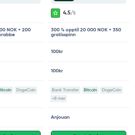
4.5/
5
000 NOK + 200
300 % opptil 20 000 NOK + 350
skrabbe
gratisspinn
100kr
100kr
Bitcoin
DogeCoin
Bank Transfer
Bitcoin
DogeCoin
+8 mer
Anjouan