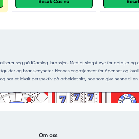
Besøk Casino
Besø
ialiserer seg på iGaming-bransjen. Med et skarpt øye for detaljer og 
uider og bransjenyheter. Hennes engasjement for åpenhet og kvalitet 
g har et lokalt perspektiv på arbeidet sitt, noe som gjør henne til e
Om oss