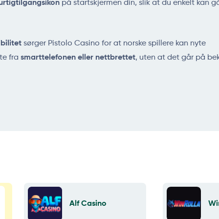
urtigtilgangsikon
på startskjermen din, slik at du enkelt kan g
ilitet
sørger Pistolo Casino for at norske spillere kan nyte
te fra
smarttelefonen eller nettbrettet
, uten at det går på be
Alf Casino
Wi