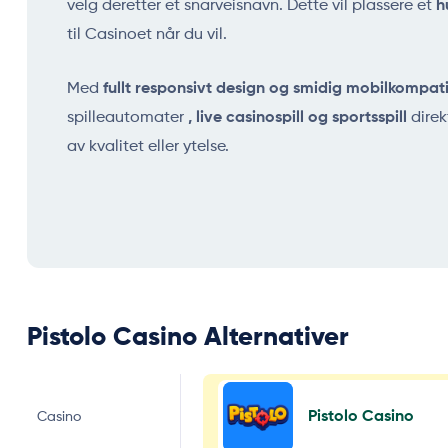
velg deretter et snarveisnavn. Dette vil plassere et
h
til Casinoet når du vil.
Med
fullt responsivt design og smidig mobilkompatib
spilleautomater
, live casinospill og sportsspill
direk
av kvalitet eller ytelse.
Pistolo Casino Alternativer
Pistolo Casino
Casino