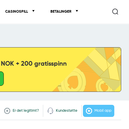
CASINOSPILL
BETALINGER
 NOK + 200 gratisspinn
Er det legitimt?
Kundestøtte
Mobil app