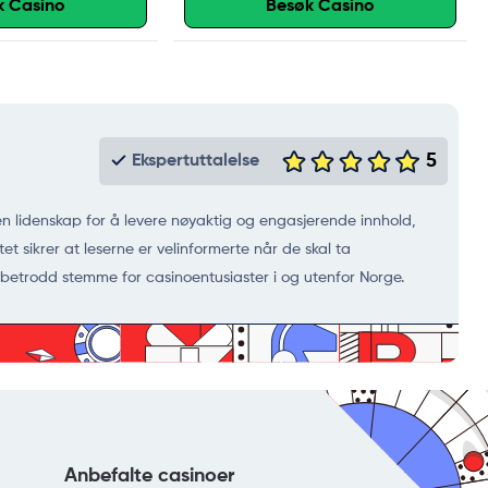
k Casino
Besøk Casino
5
Ekspertuttalelse
en lidenskap for å levere nøyaktig og engasjerende innhold,
sikrer at leserne er velinformerte når de skal ta
n betrodd stemme for casinoentusiaster i og utenfor Norge.
Anbefalte casinoer