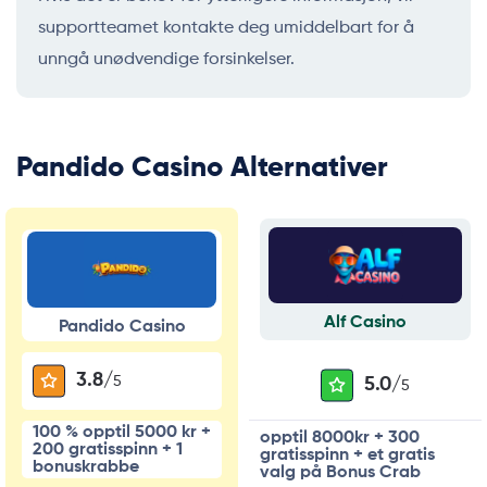
supportteamet kontakte deg umiddelbart for å
unngå unødvendige forsinkelser.
Pandido Casino Alternativer
Alf Casino
Pandido Casino
3.8/
5
5.0/
5
100 % opptil 5000 kr +
opptil 8000kr + 300
200 gratisspinn + 1
gratisspinn + et gratis
bonuskrabbe
valg på Bonus Crab