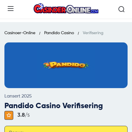
Casinoer-Online
Pandido Casino
Verifisering
Lansert 2025
Pandido Casino Verifisering
3.8/
5