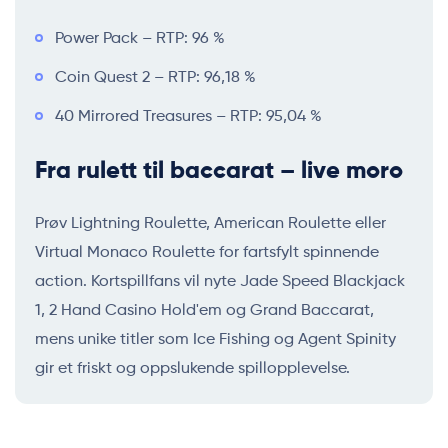
Power Pack – RTP: 96 %
Coin Quest 2 – RTP: 96,18 %
40 Mirrored Treasures – RTP: 95,04 %
Fra rulett til baccarat – live moro
Prøv Lightning Roulette, American Roulette eller
Virtual Monaco Roulette for fartsfylt spinnende
action. Kortspillfans vil nyte Jade Speed Blackjack
1, 2 Hand Casino Hold'em og Grand Baccarat,
mens unike titler som Ice Fishing og Agent Spinity
gir et friskt og oppslukende spillopplevelse.