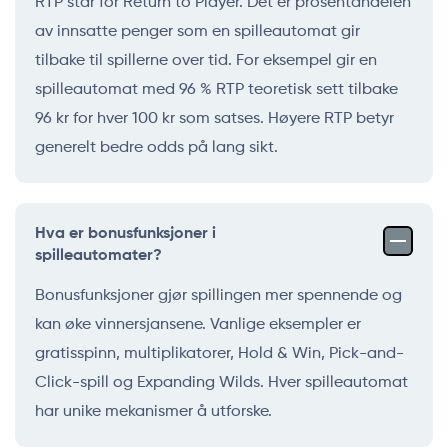
RTP står for Return to Player. Det er prosentandelen
av innsatte penger som en spilleautomat gir
tilbake til spillerne over tid. For eksempel gir en
spilleautomat med 96 % RTP teoretisk sett tilbake
96 kr for hver 100 kr som satses. Høyere RTP betyr
generelt bedre odds på lang sikt.
Hva er bonusfunksjoner i
spilleautomater?
Bonusfunksjoner gjør spillingen mer spennende og
kan øke vinnersjansene. Vanlige eksempler er
gratisspinn, multiplikatorer, Hold & Win, Pick-and-
Click-spill og Expanding Wilds. Hver spilleautomat
har unike mekanismer å utforske.