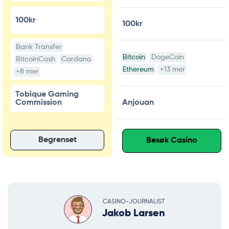
100kr
100kr
Bank Transfer
Bitcoin
DogeCoin
BitcoinCash
Cardano
Ethereum
+13 mer
+8 mer
Tobique Gaming
Commission
Anjouan
Begrenset
Besøk Casino
CASINO-JOURNALIST
Jakob Larsen