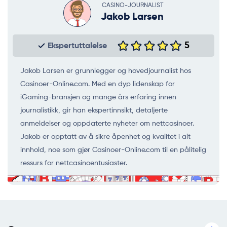
CASINO-JOURNALIST
Jakob Larsen
5
Ekspertuttalelse
Jakob Larsen er grunnlegger og hovedjournalist hos
Casinoer-Online.com. Med en dyp lidenskap for
iGaming-bransjen og mange års erfaring innen
journalistikk, gir han ekspertinnsikt, detaljerte
anmeldelser og oppdaterte nyheter om nettcasinoer.
Jakob er opptatt av å sikre åpenhet og kvalitet i alt
innhold, noe som gjør Casinoer-Online.com til en pålitelig
ressurs for nettcasinoentusiaster.