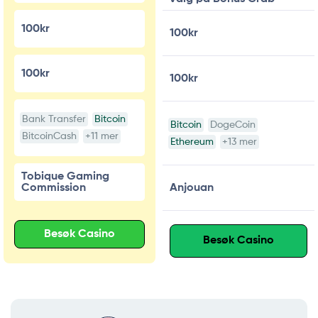
100kr
100kr
100kr
100kr
Bank Transfer
Bitcoin
Bitcoin
DogeCoin
BitcoinCash
+11 mer
Ethereum
+13 mer
Tobique Gaming
Commission
Anjouan
Besøk Casino
Besøk Casino