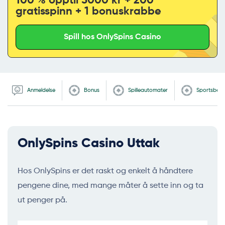
100 % opptil 5000 kr + 200
gratisspinn + 1 bonuskrabbe
Spill hos OnlySpins Casino
Anmeldelse
Bonus
Spilleautomater
Sportsbett
OnlySpins Casino Uttak
Hos OnlySpins er det raskt og enkelt å håndtere
pengene dine, med mange måter å sette inn og ta
ut penger på.