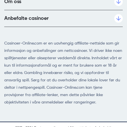
Om oss
Anbefalte casinoer
Casinoer-Online.com er en uavhengig affiliate-nettside som gir
informasjon og anbefalinger om nettcasinoer. Vi driver ikke noen
spilltjenester eller aksepterer veddemål direkte. Innholdet vårt er
kun til informasjonsformål og er ment for brukere som er 18 år
eller eldre. Gambling innebærer risiko, og vi oppfordrer til
ansvarlig spill. Sørg for at du overholder dine lokale lover før du
deltar i nettpengespill. Casinoer-Online.com kan tjene
provisjoner fra affiliate-lenker, men dette påvirker ikke
objektiviteten i våre anmeldelser eller rangeringer.