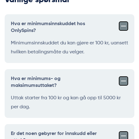
Vanlige spørsmål
Hva er minimumsinnskuddet hos
OnlySpins?
Minimumsinnskuddet du kan gjøre er 100 kr, uansett
hvilken betalingsmåte du velger.
Hva er minimums- og
maksimumsuttaket?
Uttak starter fra 100 kr og kan gå opp til 5000 kr
per dag.
Er det noen gebyrer for innskudd eller