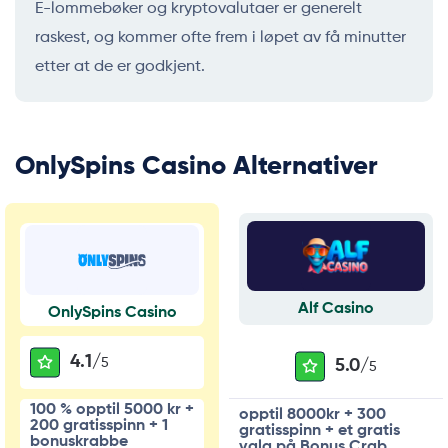
E-lommebøker og kryptovalutaer er generelt
raskest, og kommer ofte frem i løpet av få minutter
etter at de er godkjent.
OnlySpins Casino Alternativer
Alf Casino
OnlySpins Casino
4.1/
5
5.0/
5
100 % opptil 5000 kr +
opptil 8000kr + 300
200 gratisspinn + 1
gratisspinn + et gratis
bonuskrabbe
valg på Bonus Crab