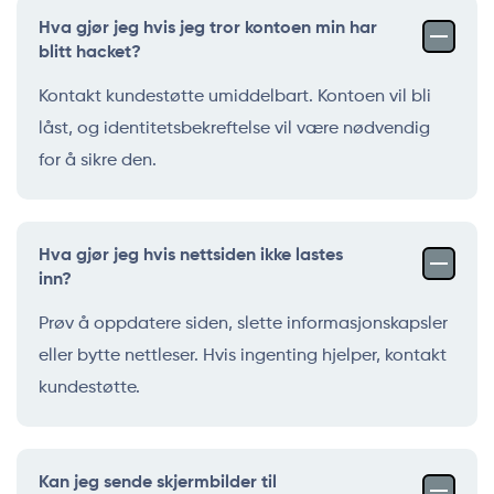
Hva gjør jeg hvis jeg tror kontoen min har
blitt hacket?
Kontakt kundestøtte umiddelbart. Kontoen vil bli
låst, og identitetsbekreftelse vil være nødvendig
for å sikre den.
Hva gjør jeg hvis nettsiden ikke lastes
inn?
Prøv å oppdatere siden, slette informasjonskapsler
eller bytte nettleser. Hvis ingenting hjelper, kontakt
kundestøtte.
Kan jeg sende skjermbilder til