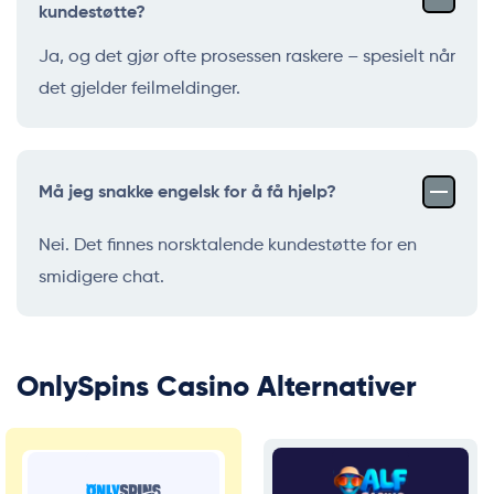
kundestøtte?
Ja, og det gjør ofte prosessen raskere – spesielt når
det gjelder feilmeldinger.
Må jeg snakke engelsk for å få hjelp?
Nei. Det finnes norsktalende kundestøtte for en
smidigere chat.
OnlySpins Casino Alternativer