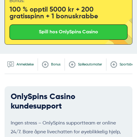
Bonus:
100 % opptil 5000 kr + 200
gratisspinn + 1 bonuskrabbe
Spill hos OnlySpins Casino
Anmeldelse
Bonus
Spilleautomater
Sportsbett
OnlySpins Casino
kundesupport
Ingen stress – OnlySpins supportteam er online
24/7. Bare åpne livechatten for øyeblikkelig hjelp,