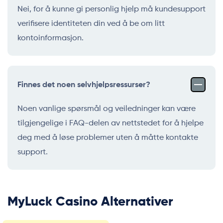
Nei, for å kunne gi personlig hjelp må kundesupport
verifisere identiteten din ved å be om litt
kontoinformasjon.
Finnes det noen selvhjelpsressurser?
Noen vanlige spørsmål og veiledninger kan være
tilgjengelige i FAQ-delen av nettstedet for å hjelpe
deg med å løse problemer uten å måtte kontakte
support.
MyLuck Casino Alternativer