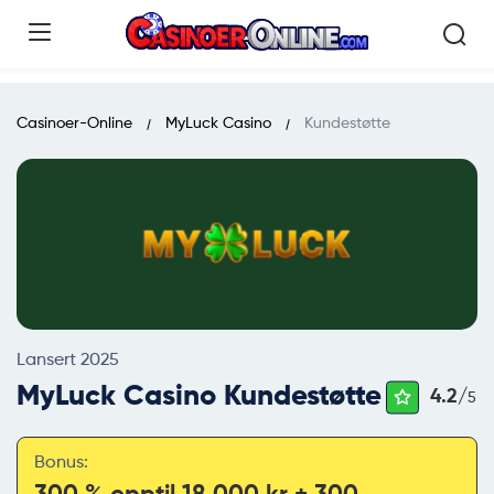
Casinoer-Online
MyLuck Casino
Kundestøtte
Lansert 2025
MyLuck Casino Kundestøtte
4.2/
5
Bonus: