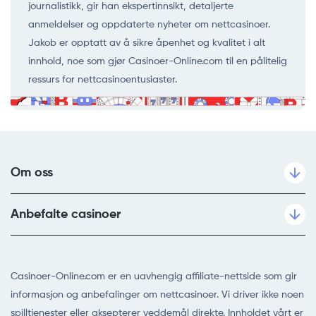
journalistikk, gir han ekspertinnsikt, detaljerte
anmeldelser og oppdaterte nyheter om nettcasinoer.
Jakob er opptatt av å sikre åpenhet og kvalitet i alt
innhold, noe som gjør Casinoer-Online.com til en pålitelig
ressurs for nettcasinoentusiaster.
Om oss
Anbefalte casinoer
Casinoer-Online.com er en uavhengig affiliate-nettside som gir
informasjon og anbefalinger om nettcasinoer. Vi driver ikke noen
spilltjenester eller aksepterer veddemål direkte. Innholdet vårt er