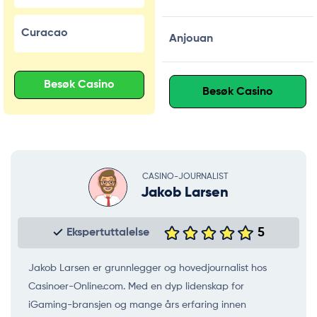
Curacao
Anjouan
Besøk Casino
Besøk Casino
CASINO-JOURNALIST
Jakob Larsen
5
Ekspertuttalelse
Jakob Larsen er grunnlegger og hovedjournalist hos
Casinoer-Online.com. Med en dyp lidenskap for
iGaming-bransjen og mange års erfaring innen