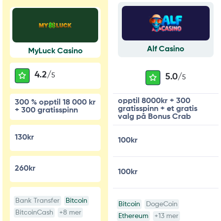
Alf Casino
MyLuck Casino
4.2/
5
5.0/
5
opptil 8000kr + 300
300 % opptil 18 000 kr
gratisspinn + et gratis
+ 300 gratisspinn
valg på Bonus Crab
130kr
100kr
260kr
100kr
Bank Transfer
Bitcoin
Bitcoin
DogeCoin
BitcoinCash
+8 mer
Ethereum
+13 mer